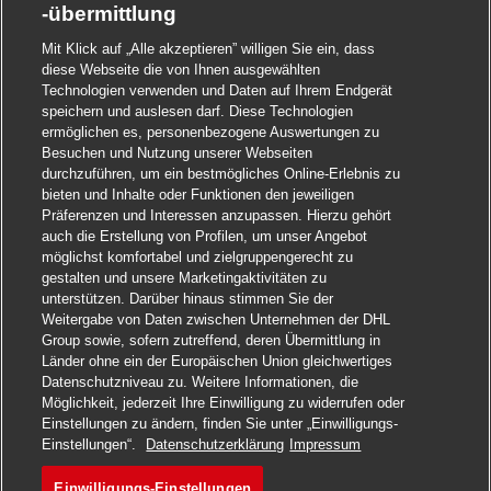
-übermittlung
Mit Klick auf „Alle akzeptieren” willigen Sie ein, dass
diese Webseite die von Ihnen ausgewählten
Technologien verwenden und Daten auf Ihrem Endgerät
speichern und auslesen darf. Diese Technologien
ermöglichen es, personenbezogene Auswertungen zu
Besuchen und Nutzung unserer Webseiten
durchzuführen, um ein bestmögliches Online-Erlebnis zu
bieten und Inhalte oder Funktionen den jeweiligen
Präferenzen und Interessen anzupassen. Hierzu gehört
auch die Erstellung von Profilen, um unser Angebot
möglichst komfortabel und zielgruppengerecht zu
gestalten und unsere Marketingaktivitäten zu
unterstützen. Darüber hinaus stimmen Sie der
Weitergabe von Daten zwischen Unternehmen der DHL
Group sowie, sofern zutreffend, deren Übermittlung in
Länder ohne ein der Europäischen Union gleichwertiges
Datenschutzniveau zu. Weitere Informationen, die
Möglichkeit, jederzeit Ihre Einwilligung zu widerrufen oder
Einstellungen zu ändern, finden Sie unter „Einwilligungs-
Einstellungen“.
Datenschutzerklärung
Impressum
Einwilligungs-Einstellungen