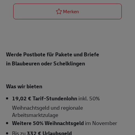
Postbote für Pakete und Br
Merken
Werde Postbote für Pakete und Briefe
in
Blaubeuren
oder Schelklingen
Was wir bieten
19,02 € Tarif-Stundenlohn
inkl. 50%
Weihnachtsgeld und regionale
Arbeitsmarktzulage
Weitere 50% Weihnachtsgeld
im November
Bis zu
332 € Urlaubsgeld