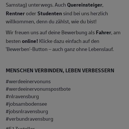
Samstag) unterwegs. Auch
Quereinsteiger
,
Rentner
oder
Studenten
sind bei uns herzlich
willkommen, denn du zählst, wie du bist!
Wir freuen uns auf deine Bewerbung als
Fahrer
, am
besten
online!
Klicke dazu einfach auf den
'Bewerben'-Button – auch ganz ohne Lebenslauf.
MENSCHEN VERBINDEN, LEBEN VERBESSERN
#werdeeinervonuns
#werdeeinervonunspostbote
#nlravensburg
#jobsambodensee
#jobsnlravensburg
#verbundravensburg
#F1Zusteller