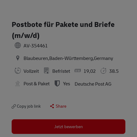
Postbote für Pakete und Briefe
(m/w/d)
AV-354461
Blaubeuren,Baden-Württemberg,Germany
Vollzeit
Befristet
19,02
38.5
Post & Paket
Yes
Deutsche Post AG
Copy job link
Share
Jetzt bewerben