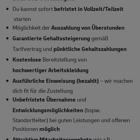
Du kannst sofort
befristet in Vollzeit/Teilzeit
starten
Möglichkeit der
Auszahlung von Überstunden
Garantierte Gehaltssteigerung
gemäß
Tarifvertrag und
pünktliche Gehaltszahlungen
Kostenlose
Bereitstellung von
hochwertiger Arbeitskleidung
Ausführliche Einweisung (bezahlt)
– wir machen
dich fit für die Zustellung
Unbefristete Übernahme
und
Entwicklungsmöglichkeiten
(bspw.
Standortleiter) bei guten Leistungen und offenen
Positionen
möglich
Attraktive Mitarbeiterangebote
wie z.B.