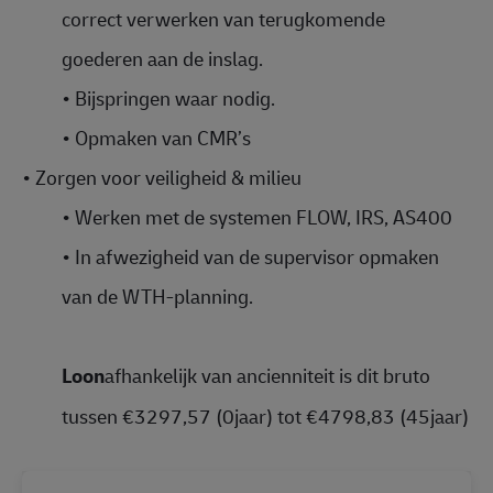
correct verwerken van terugkomende
goederen aan de inslag.
•
Bijspringen waar nodig.
•
Opmaken van CMR’s
•
Zorgen voor veiligheid & milieu
•
Werken met de systemen FLOW, IRS, AS400
•
In afwezigheid van de supervisor opmaken
van de WTH-planning.
Loon
afhankelijk van ancienniteit is dit bruto
tussen €3297,57 (0jaar) tot €4798,83 (45jaar)