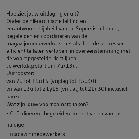
Hoe ziet jouw uitdaging er uit?
Onder de hiërarchische leiding en
verantwoordelijkheid van de Supervisor leiden,
begeleiden en coördineren van de
magazijnmedewerkers met als doel de processen
efficiënt te laten verlopen, in overeenstemming met
de vooropgestelde richtlijnen.
Je werkdag start om 7u/13u.
Uurrooster:
van 7u tot 15u15 (vrijdag tot 15u30)
en van 13u tot 21y15 (vrijdag tot 21u30) inclusief
pauze
Wat zijn jouw voornaamste taken?
•
Coördineren , begeleiden en motiveren van de
huidige
magazijnmedewerkers