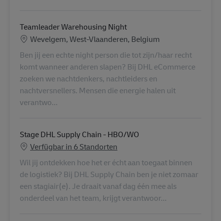
Teamleader Warehousing Night
Standort
Wevelgem, West-Vlaanderen, Belgium
Ben jij een echte night person die tot zijn/haar recht
komt wanneer anderen slapen? Bij DHL eCommerce
zoeken we nachtdenkers, nachtleiders en
nachtversnellers. Mensen die energie halen uit
verantwo...
Stage DHL Supply Chain - HBO/WO
Verfügbar in 6 Standorten
Wil jij ontdekken hoe het er écht aan toegaat binnen
de logistiek? Bij DHL Supply Chain ben je niet zomaar
een stagiair(e). Je draait vanaf dag één mee als
onderdeel van het team, krijgt verantwoor...