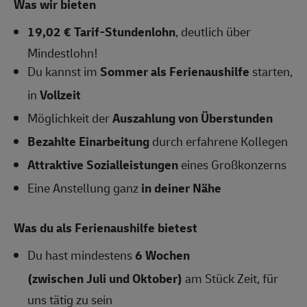
Was wir bieten
19,02 € Tarif-Stundenlohn
, deutlich über
Mindestlohn!
Du kannst im
Sommer als Ferienaushilfe
starten,
in
Vollzeit
Möglichkeit der
Auszahlung von Überstunden
Bezahlte Einarbeitung
durch erfahrene Kollegen
Attraktive Sozialleistungen
eines Großkonzerns
Eine Anstellung ganz
in deiner Nähe
Was du als Ferienaushilfe bietest
Du hast mindestens
6 Wochen
(zwischen Juli und Oktober)
am Stück Zeit, für
uns tätig zu sein