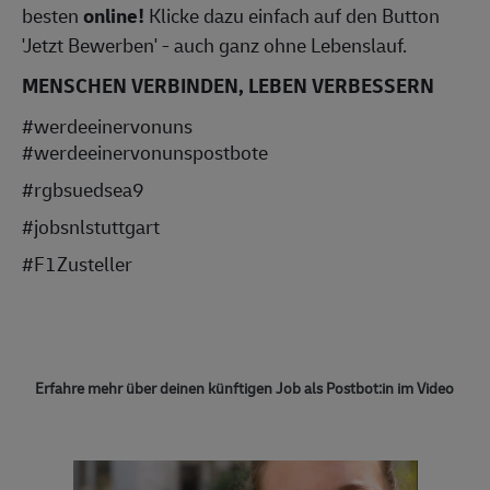
besten
online!
Klicke dazu einfach auf den Button
'Jetzt Bewerben' - auch ganz ohne Lebenslauf.
MENSCHEN VERBINDEN, LEBEN VERBESSERN
#werdeeinervonuns
#werdeeinervonunspostbote
#rgbsuedsea9
#jobsnlstuttgart
#F1Zusteller
Erfahre mehr über deinen künftigen Job als Postbot:in im Video