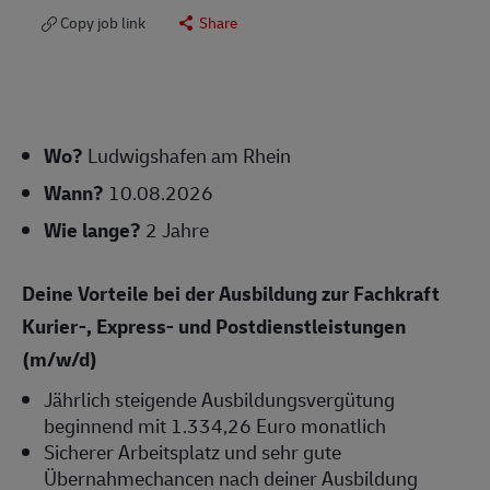
Copy job link
Share
Wo?
Ludwigshafen am Rhein
Wann?
10.08.2026
Wie lange?
2 Jahre
Deine Vorteile bei der Ausbildung zur Fachkraft
Kurier-, Express- und Postdienstleistungen
(m/w/d)
Jährlich steigende Ausbildungsvergütung
beginnend mit 1.334,26 Euro monatlich
Sicherer Arbeitsplatz und sehr gute
Übernahmechancen nach deiner Ausbildung