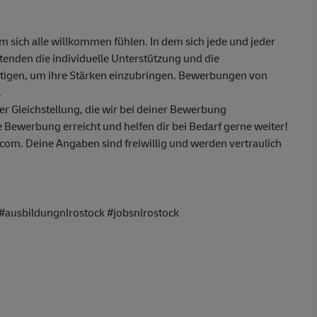
em sich alle willkommen fühlen. In dem sich jede und jeder
itenden die individuelle Unterstützung und die
ötigen, um ihre Stärken einzubringen. Bewerbungen von
.
 Gleichstellung, die wir bei deiner Bewerbung
 Bewerbung erreicht und helfen dir bei Bedarf gerne weiter!
om. Deine Angaben sind freiwillig und werden vertraulich
#ausbildungnlrostock #jobsnlrostock