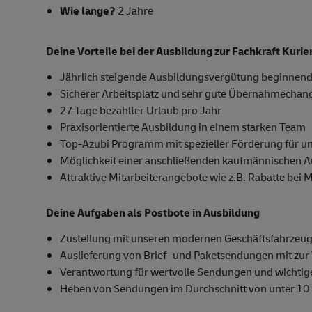
Wie lange?
2 Jahre
Deine Vorteile bei der Ausbildung zur Fachkraft Kuri
Jährlich steigende Ausbildungsvergütung beginnend
Sicherer Arbeitsplatz und sehr gute Übernahmechan
27 Tage bezahlter Urlaub pro Jahr
Praxisorientierte Ausbildung in einem starken Team
Top-Azubi Programm mit spezieller Förderung für u
Möglichkeit einer anschließenden kaufmännischen 
Attraktive Mitarbeiterangebote wie z.B. Rabatte bei 
Deine Aufgaben als Postbote in Ausbildung
Zustellung mit unseren modernen Geschäftsfahrzeug
Auslieferung von Brief- und Paketsendungen mit zur 
Verantwortung für wertvolle Sendungen und wichti
Heben von Sendungen im Durchschnitt von unter 10