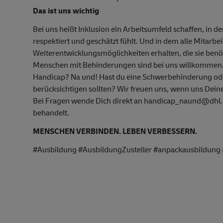
Das ist uns wichtig
Bei uns heißt Inklusion ein Arbeitsumfeld schaffen, in d
respektiert und geschätzt fühlt. Und in dem alle Mitarbe
Weiterentwicklungsmöglichkeiten erhalten, die sie ben
Menschen mit Behinderungen sind bei uns willkommen
Handicap? Na und! Hast du eine Schwerbehinderung oder
berücksichtigen sollten? Wir freuen uns, wenn uns Deine
Bei Fragen wende Dich direkt an handicap_naund@dhl.c
behandelt.
MENSCHEN VERBINDEN. LEBEN VERBESSERN.
#Ausbildung #AusbildungZusteller #anpackausbildung 