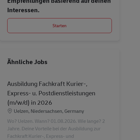
Empfehlungen basierend auf deinen
Interessen.
Starten
Ähnliche Jobs
Ausbildung Fachkraft Kurier-,
Express- u. Postdienstleistungen
(m/w/d) in 2026
Standort
Uelzen, Niedersachsen, Germany
Wo? Uelzen. Wann? 01.08.2026. Wie lange? 2
Jahre. Deine Vorteile bei der Ausbildung zur
Fachkraft Kurier-, Express- und