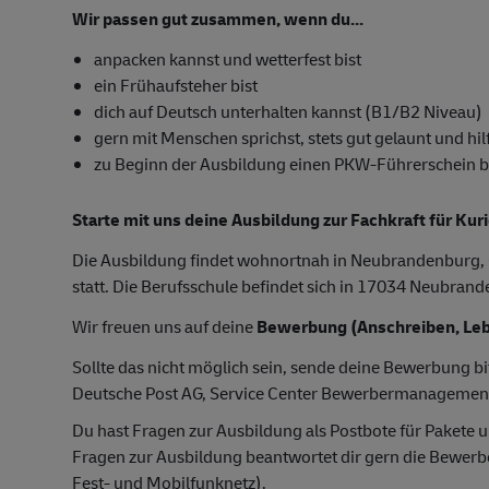
Wir passen gut zusammen, wenn du...
anpacken kannst und wetterfest bist
ein Frühaufsteher bist
dich auf Deutsch unterhalten kannst (B1/B2 Niveau)
gern mit Menschen sprichst, stets gut gelaunt und hilf
zu Beginn der Ausbildung einen PKW-Führerschein besi
Starte mit uns deine Ausbildung zur Fachkraft für Kur
Die Ausbildung findet wohnortnah in Neubrandenburg, G
statt. Die Berufsschule befindet sich in 17034 Neubran
Wir freuen uns auf deine
Bewerbung (Anschreiben, Leb
Sollte das nicht möglich sein, sende deine Bewerbung bi
Deutsche Post AG, Service Center Bewerbermanagemen
Du hast Fragen zur Ausbildung als Postbote für Pakete u
Fragen zur Ausbildung beantwortet dir gern die Bewer
Fest- und Mobilfunknetz).