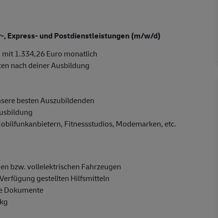
er-, Express- und Postdienstleistungen (m/w/d)
 mit 1.334,26 Euro monatlich
cen nach deiner Ausbildung
nsere besten Auszubildenden
Ausbildung
Mobilfunkanbietern, Fitnessstudios, Modemarken, etc.
en bzw. vollelektrischen Fahrzeugen
Verfügung gestellten Hilfsmitteln
ge Dokumente
 kg