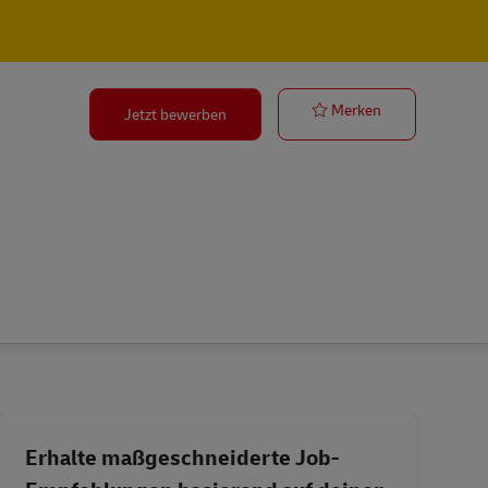
Ausbildung Fac
Merken
Jetzt bewerben
Erhalte maßgeschneiderte Job-