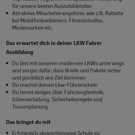
für unsere besten Auszubildenden
Attraktive Mitarbeiterangebote, wie z.B. Rabatte
bei Mobilfunkanbietern, Fitnessstudios,
Modemarken etc.
Das erwartet dich in deiner LKW Fahrer
Ausbildung
Du bist mit unseren modernen LKWs unterwegs
und sorgst dafür, dass Briefe und Pakete sicher
und pünktlich ans Ziel kommen
Du machst deinen Lkw-Führerschein
Du lernst einiges über Fahrzeugtechnik,
Güterverladung, Sicherheitsregeln und
Tourenplanung
Das bringst du mit
Erfolgreich abgeschlossene Schule zu