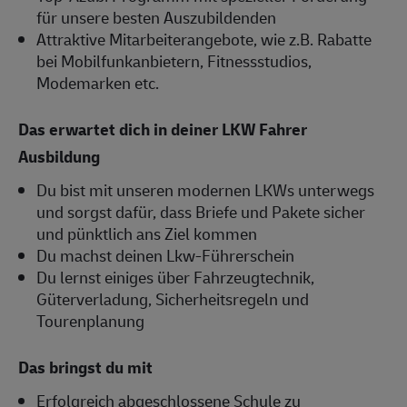
für unsere besten Auszubildenden
Attraktive Mitarbeiterangebote, wie z.B. Rabatte
bei Mobilfunkanbietern, Fitnessstudios,
Modemarken etc.
Das erwartet dich in deiner LKW Fahrer
Ausbildung
Du bist mit unseren modernen LKWs unterwegs
und sorgst dafür, dass Briefe und Pakete sicher
und pünktlich ans Ziel kommen
Du machst deinen Lkw-Führerschein
Du lernst einiges über Fahrzeugtechnik,
Güterverladung, Sicherheitsregeln und
Tourenplanung
Das bringst du mit
Erfolgreich abgeschlossene Schule zu