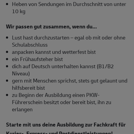
Heben von Sendungen im Durchschnitt von unter
10 kg
Wir passen gut zusammen, wenn du...
Lust hast durchzustarten – egal ob mit oder ohne
Schulabschluss
anpacken kannst und wetterfest bist
ein Frühaufsteher bist
dich auf Deutsch unterhalten kannst (B1/B2
Niveau)
gern mit Menschen sprichst, stets gut gelaunt und
hilfsbereit bist
zu Beginn der Ausbildung einen PKW-
Führerschein besitzt oder bereit bist, ihn zu
erlangen
Starte mit uns deine Ausbildung zur Fachkraft für
Kurier-, Express- und Postdienstleistungen!