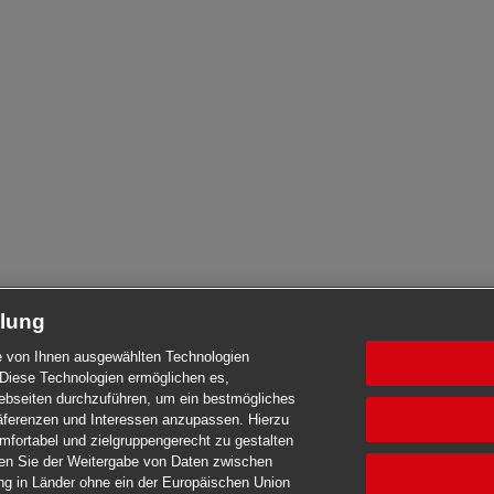
tlung
die von Ihnen ausgewählten Technologien
Diese Technologien ermöglichen es,
seiten durchzuführen, um ein bestmögliches
Präferenzen und Interessen anzupassen. Hierzu
mfortabel und zielgruppengerecht zu gestalten
men Sie der Weitergabe von Daten zwischen
ng in Länder ohne ein der Europäischen Union