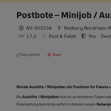
Postbote – Minijob / Au
AV-303558
Bedburg,Nordrhein-W
17.2
Post & Paket
Yes
Deut
Copy job link
Share
Werde Aushilfe / Minijobber als Postbote für Pakete 
Als
Aushilfe / Minijobber
bist du an einzelnen Tagen ode
Einarbeitung kannst du sofort in deinem neuen
Nebenj