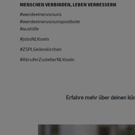
MENSCHEN VERBINDEN, LEBEN VERBESSERN
#werdeeinervonuns
#werdeeinervonunspostbote
#aushilfe
#jobsNLKoeln
#ZSPLGeilenkirchen
#AbruferZustellerNLKoeln
Erfahre mehr über deinen kün