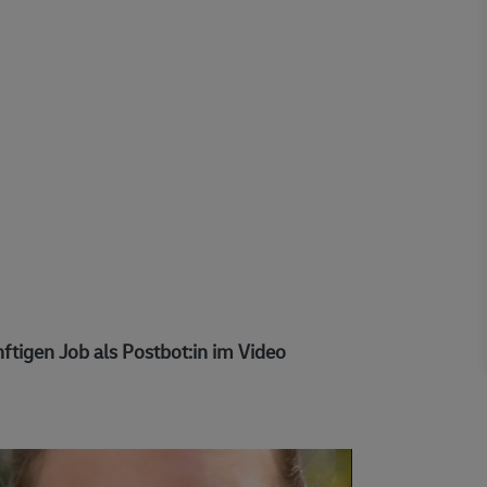
ftigen Job als Postbot:in im Video