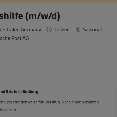
shilfe (m/w/d)
estfalen,Germany
Teilzeit
Saisonal
sche Post AG
und Briefe in Bedburg
r auch stundenweise für uns tätig. Nach einer bezahlten
ob
starten.