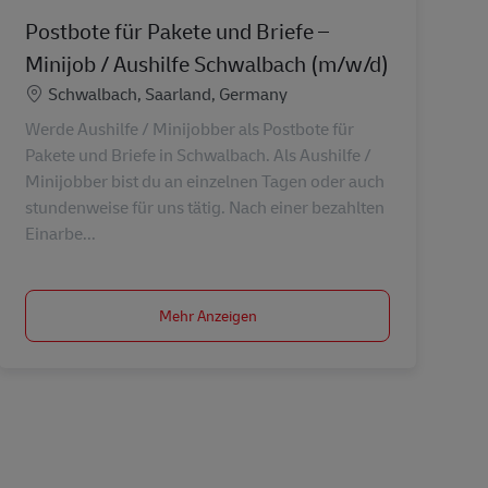
Postbote für Pakete und Briefe –
Minijob / Aushilfe Schwalbach (m/w/d)
Standort
Schwalbach, Saarland, Germany
Werde Aushilfe / Minijobber als Postbote für
Pakete und Briefe in Schwalbach. Als Aushilfe /
Minijobber bist du an einzelnen Tagen oder auch
stundenweise für uns tätig. Nach einer bezahlten
Einarbe...
Mehr Anzeigen