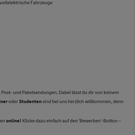
vollelektrische Fahrzeuge
 Post- und Paketsendungen. Dabei lässt du dir von keinem
tner
oder
Studenten
sind bei uns herzlich willkommen, denn
ten
online!
Klicke dazu einfach auf den 'Bewerben'-Button –