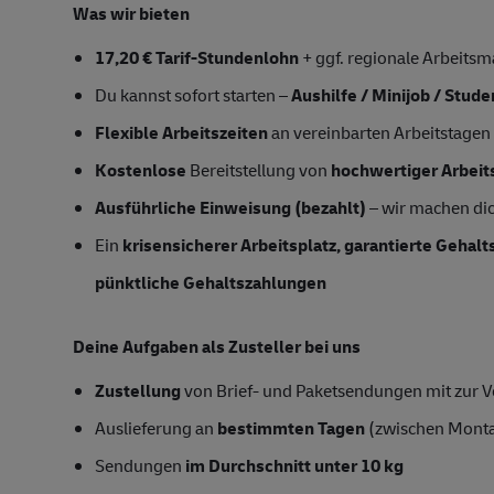
Was wir bieten
17,20 € Tarif-Stundenlohn
+ ggf. regionale Arbeitsm
Du kannst sofort starten –
Aushilfe / Minijob / Stud
Flexible Arbeitszeiten
an vereinbarten Arbeitstagen
Kostenlose
Bereitstellung von
hochwertiger Arbeit
Ausführliche Einweisung (bezahlt)
– wir machen dich
Ein
krisensicherer Arbeitsplatz, garantierte Gehal
pünktliche Gehaltszahlungen
Deine Aufgaben als Zusteller bei uns
Zustellung
von Brief- und Paketsendungen mit zur Ve
Auslieferung an
bestimmten Tagen
(zwischen Mont
Sendungen
im Durchschnitt unter 10 kg