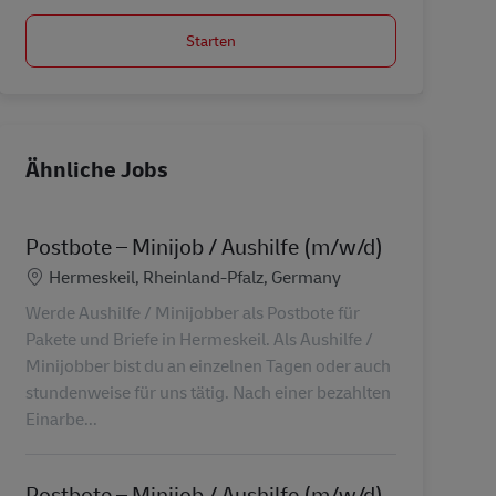
Starten
Ähnliche Jobs
Postbote – Minijob / Aushilfe (m/w/d)
Standort
Hermeskeil, Rheinland-Pfalz, Germany
Werde Aushilfe / Minijobber als Postbote für
Pakete und Briefe in Hermeskeil. Als Aushilfe /
Minijobber bist du an einzelnen Tagen oder auch
stundenweise für uns tätig. Nach einer bezahlten
Einarbe...
Postbote – Minijob / Aushilfe (m/w/d)