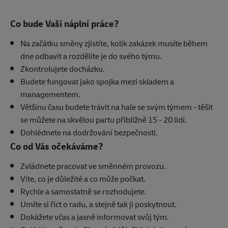
Co bude Vaší náplní práce?
Na začátku směny zjistíte, kolik zakázek musíte během
dne odbavit a rozdělíte je do svého týmu.
Zkontrolujete docházku.
Budete fungovat jako spojka mezi skladem a
managementem.
Většinu času budete trávit na hale se svým týmem - těšit
se můžete na skvělou partu přibližně 15 - 20 lidí.
Dohlédnete na dodržování bezpečnosti.
Co od Vás očekáváme?
Zvládnete pracovat ve směnném provozu.
Víte, co je důležité a co může počkat.
Rychle a samostatně se rozhodujete.
Umíte si říct o radu, a stejně tak ji poskytnout.
Dokážete včas a jasně informovat svůj tým.