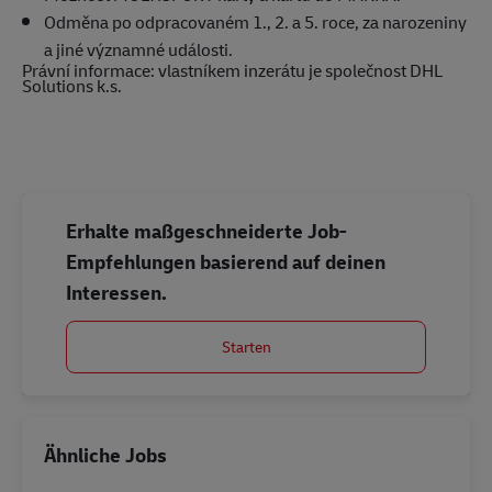
Odměna po odpracovaném 1., 2. a 5. roce, za narozeniny
a jiné významné události.
Právní informace: vlastníkem inzerátu je společnost DHL
Solutions k.s.
Erhalte maßgeschneiderte Job-
Empfehlungen basierend auf deinen
Interessen.
Starten
Ähnliche Jobs