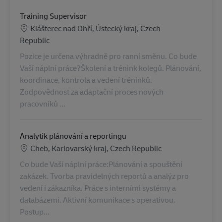
Training Supervisor
Standort
Klášterec nad Ohří, Ústecký kraj, Czech
Republic
Pozice je určena výhradně pro ranní směnu. Co bude
Vaší náplní práce?Školení a trénink kolegů. Plánování,
koordinace, kontrola a vedení tréninků.
Zodpovědnost za adaptační proces nových
pracovníků ...
Analytik plánování a reportingu
Standort
Cheb, Karlovarský kraj, Czech Republic
Co bude Vaší náplní práce:Plánování a spouštění
zakázek. Tvorba pravidelných reportů a analýz pro
vedení i zákazníka. Práce s interními systémy a
databázemi. Aktivní komunikace s operativou.
Postup...