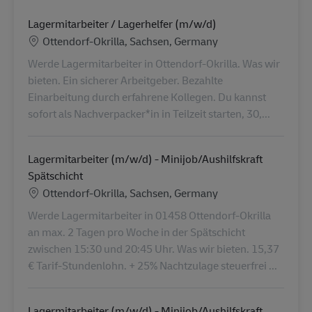
Lagermitarbeiter / Lagerhelfer (m/w/d)
Standort
Ottendorf-Okrilla, Sachsen, Germany
Werde Lagermitarbeiter in Ottendorf-Okrilla. Was wir
bieten. Ein sicherer Arbeitgeber. Bezahlte
Einarbeitung durch erfahrene Kollegen. Du kannst
sofort als Nachverpacker*in in Teilzeit starten, 30,...
Lagermitarbeiter (m/w/d) - Minijob/Aushilfskraft
Spätschicht
Standort
Ottendorf-Okrilla, Sachsen, Germany
Werde Lagermitarbeiter in 01458 Ottendorf-Okrilla
an max. 2 Tagen pro Woche in der Spätschicht
zwischen 15:30 und 20:45 Uhr. Was wir bieten. 15,37
€ Tarif-Stundenlohn. + 25% Nachtzulage steuerfrei ...
Lagermitarbeiter (m/w/d) - Minijob/Aushilfskraft