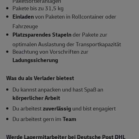
Paketsortieranlagen
Pakete bis zu 31,5 kg
Einladen
von Paketen in Rollcontainer oder
Fahrzeuge
Platzsparendes Stapeln
der Pakete zur
optimalen Auslastung der Transportkapazität
Beachtung von Vorschriften zur
Ladungssicherung
Was du als Verlader bietest
Du kannst anpacken und hast Spaß an
körperlicher Arbeit
Du arbeitest
zuverlässig
und bist engagiert
Du arbeitest gern im
Team
Werde Lagermitarbeiter bei Deutsche Post DHL