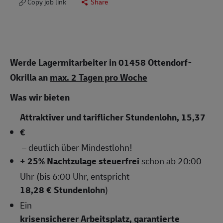
Copy job link
Share
Werde Lagermitarbeiter in 01458 Ottendorf-
Okrilla
an
max. 2 Tagen pro Woche
Was wir bieten
Attraktiver und tariflicher Stundenlohn, 15,37
€
– deutlich über Mindestlohn!
+ 25% Nachtzulage steuerfrei
schon ab 20:00
Uhr (bis 6:00 Uhr, entspricht
18,28 € Stundenlohn
)
Ein
krisensicherer Arbeitsplatz, garantierte