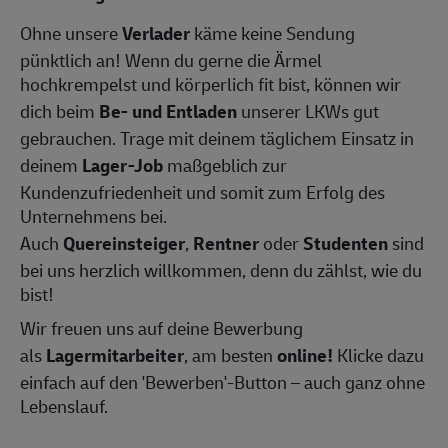
Ohne unsere
Verlader
käme keine Sendung
pünktlich an! Wenn du gerne die Ärmel
hochkrempelst und körperlich fit bist, können wir
dich beim
Be- und Entladen
unserer LKWs gut
gebrauchen. Trage mit deinem täglichem Einsatz in
deinem
Lager-Job
maßgeblich zur
Kundenzufriedenheit und somit zum Erfolg des
Unternehmens bei.
Auch
Quereinsteiger
,
Rentner
oder
Studenten
sind
bei uns herzlich willkommen, denn du zählst, wie du
bist!
Wir freuen uns auf deine Bewerbung
als
Lagermitarbeiter
, am besten
online!
Klicke dazu
einfach auf den 'Bewerben'-Button – auch ganz ohne
Lebenslauf.