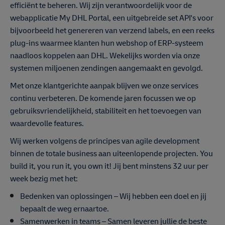
efficiënt te beheren. Wij zijn verantwoordelijk voor de
webapplicatie My DHL Portal, een uitgebreide set API's voor
bijvoorbeeld het genereren van verzend labels, en een reeks
plug-ins waarmee klanten hun webshop of ERP-systeem
naadloos koppelen aan DHL. Wekelijks worden via onze
systemen miljoenen zendingen aangemaakt en gevolgd.
Met onze klantgerichte aanpak blijven we onze services
continu verbeteren. De komende jaren focussen we op
gebruiksvriendelijkheid, stabiliteit en het toevoegen van
waardevolle features.
Wij werken volgens de principes van agile development
binnen de totale business aan uiteenlopende projecten. You
build it, you run it, you own it! Jij bent minstens 32 uur per
week bezig met het:
Bedenken van oplossingen – Wij hebben een doel en jij
bepaalt de weg ernaartoe.
Samenwerken in teams – Samen leveren jullie de beste