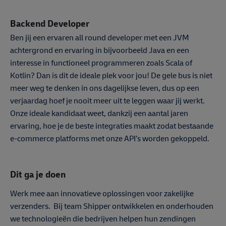
Backend Developer
Ben jij een ervaren all round developer met een JVM
achtergrond en ervaring in bijvoorbeeld Java en een
interesse in functioneel programmeren zoals Scala of
Kotlin? Dan is dit de ideale plek voor jou! De gele bus is niet
meer weg te denken in ons dagelijkse leven, dus op een
verjaardag hoef je nooit meer uit te leggen waar jij werkt.
Onze ideale kandidaat weet, dankzij een aantal jaren
ervaring, hoe je de beste integraties maakt zodat bestaande
e-commerce platforms met onze API’s worden gekoppeld.
Dit ga je doen
Werk mee aan innovatieve oplossingen voor zakelijke
verzenders. Bij team Shipper ontwikkelen en onderhouden
we technologieën die bedrijven helpen hun zendingen