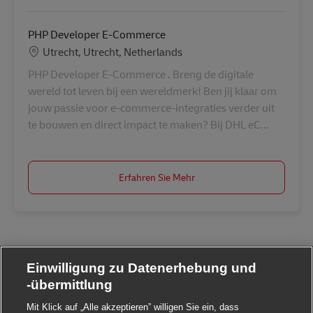
PHP Developer E-Commerce
Standort
Utrecht, Utrecht, Netherlands
PHP Developer E-Commerce . Breng de digitale
wereld tot leven bij een wereldmerk! Ben jij klaar om
jouw passie voor e-commerce-integraties verder uit
te bouwen en direct impact te maken? Bij DHL eC...
Erfahren Sie Mehr
Einwilligung zu Datenerhebung und
-übermittlung
Mit Klick auf „Alle akzeptieren” willigen Sie ein, dass