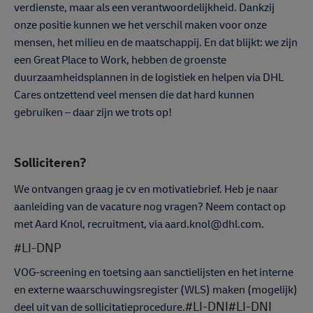
verdienste, maar als een verantwoordelijkheid. Dankzij
onze positie kunnen we het verschil maken voor onze
mensen, het milieu en de maatschappij. En dat blijkt: we zijn
een Great Place to Work, hebben de groenste
duurzaamheidsplannen in de logistiek en helpen via DHL
Cares ontzettend veel mensen die dat hard kunnen
gebruiken – daar zijn we trots op!
Solliciteren?
We ontvangen graag je cv en motivatiebrief. Heb je naar
aanleiding van de vacature nog vragen? Neem contact op
met Aard Knol, recruitment, via aard.knol@dhl.com.
#LI-DNP
VOG-screening en toetsing aan sanctielijsten en het interne
en externe waarschuwingsregister (WLS) maken (mogelijk)
#LI-DNI
#LI-DNI
deel uit van de sollicitatieprocedure.