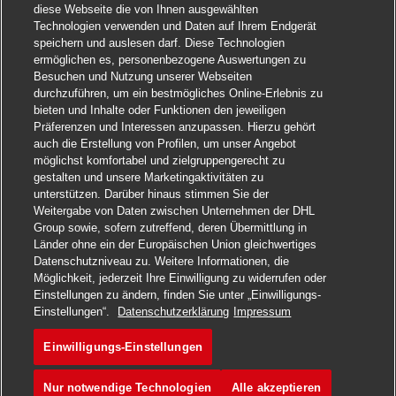
diese Webseite die von Ihnen ausgewählten
Technologien verwenden und Daten auf Ihrem Endgerät
speichern und auslesen darf. Diese Technologien
ermöglichen es, personenbezogene Auswertungen zu
Besuchen und Nutzung unserer Webseiten
durchzuführen, um ein bestmögliches Online-Erlebnis zu
bieten und Inhalte oder Funktionen den jeweiligen
Präferenzen und Interessen anzupassen. Hierzu gehört
auch die Erstellung von Profilen, um unser Angebot
möglichst komfortabel und zielgruppengerecht zu
gestalten und unsere Marketingaktivitäten zu
unterstützen. Darüber hinaus stimmen Sie der
Weitergabe von Daten zwischen Unternehmen der DHL
Group sowie, sofern zutreffend, deren Übermittlung in
Länder ohne ein der Europäischen Union gleichwertiges
Datenschutzniveau zu. Weitere Informationen, die
Möglichkeit, jederzeit Ihre Einwilligung zu widerrufen oder
Einstellungen zu ändern, finden Sie unter „Einwilligungs-
Jetzt bewerben
Einstellungen“.
Datenschutzerklärung
Impressum
Einwilligungs-Einstellungen
Backend Developer
Merken
Nur notwendige Technologien
Alle akzeptieren