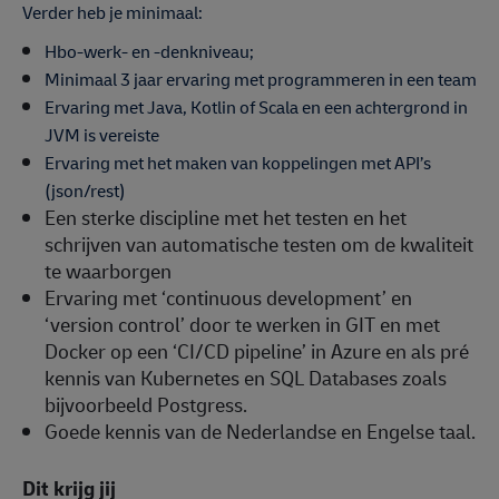
Verder heb je minimaal:
Hbo-werk- en -denkniveau;
Minimaal 3 jaar ervaring met programmeren in een team
Ervaring met Java, Kotlin of Scala en een achtergrond in
JVM is vereiste
Ervaring met het maken van koppelingen met API’s
(json/rest)
Een sterke discipline met het testen en het
schrijven van automatische testen om de kwaliteit
te waarborgen
Ervaring met ‘continuous development’ en
‘version control’ door te werken in GIT en met
Docker op een ‘CI/CD pipeline’ in Azure en als pré
kennis van Kubernetes en SQL Databases zoals
bijvoorbeeld Postgress.
Goede kennis van de Nederlandse en Engelse taal.
Dit krijg jij