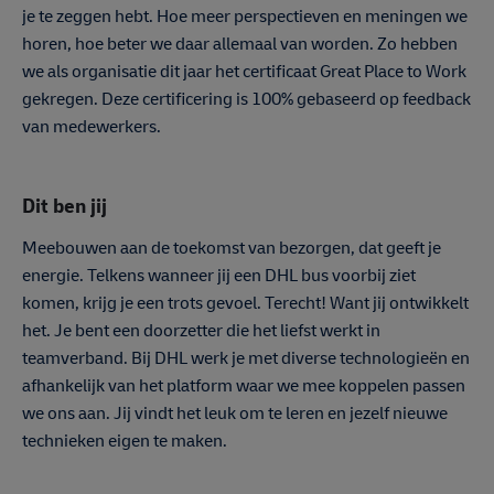
je te zeggen hebt. Hoe meer perspectieven en meningen we
horen, hoe beter we daar allemaal van worden. Zo hebben
we als organisatie dit jaar het certificaat Great Place to Work
gekregen. Deze certificering is 100% gebaseerd op feedback
van medewerkers.
Dit ben jij
Meebouwen aan de toekomst van bezorgen, dat geeft je
energie. Telkens wanneer jij een DHL bus voorbij ziet
komen, krijg je een trots gevoel. Terecht! Want jij ontwikkelt
het. Je bent een doorzetter die het liefst werkt in
teamverband. Bij DHL werk je met diverse technologieën en
afhankelijk van het platform waar we mee koppelen passen
we ons aan. Jij vindt het leuk om te leren en jezelf nieuwe
technieken eigen te maken.