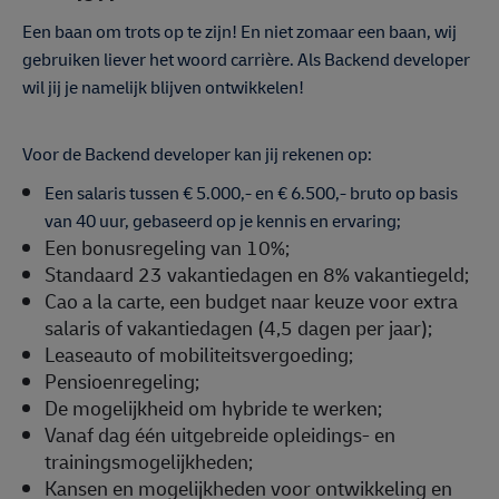
Een baan om trots op te zijn! En niet zomaar een baan, wij
gebruiken liever het woord carrière. Als Backend developer
wil jij je namelijk blijven ontwikkelen!
Voor de Backend developer kan jij rekenen op:
Een salaris tussen € 5.000,- en € 6.500,- bruto op basis
van 40 uur, gebaseerd op je kennis en ervaring;
Een bonusregeling van 10%;
Standaard 23 vakantiedagen en 8% vakantiegeld;
Cao a la carte, een budget naar keuze voor extra
salaris of vakantiedagen (4,5 dagen per jaar);
Leaseauto of mobiliteitsvergoeding;
Pensioenregeling;
De mogelijkheid om hybride te werken;
Vanaf dag één uitgebreide opleidings- en
trainingsmogelijkheden;
Kansen en mogelijkheden voor ontwikkeling en