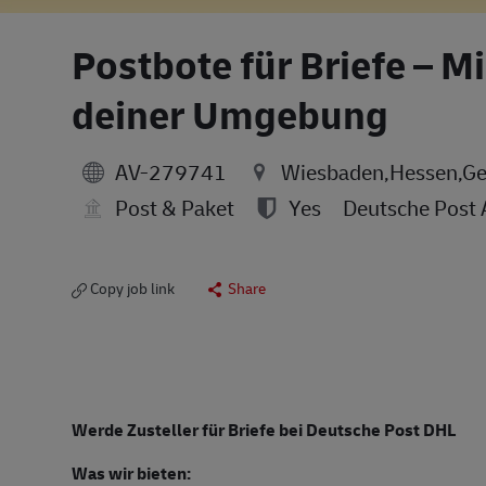
Postbote für Briefe – M
deiner Umgebung
AV-279741
Wiesbaden,Hessen,G
Post & Paket
Yes
Deutsche Post
Copy job link
Share
Werde Zusteller für Briefe bei Deutsche Post DHL
Was wir bieten: