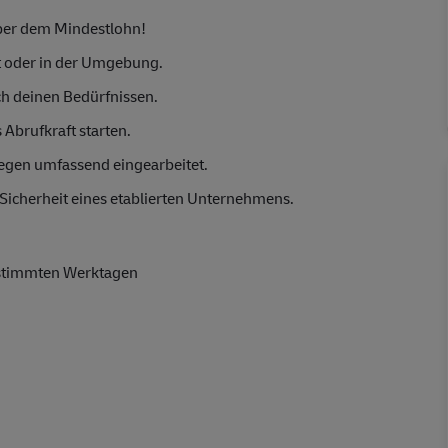
über dem Mindestlohn!
 oder in der Umgebung.
ch deinen Bedürfnissen.
 Abrufkraft starten.
egen umfassend eingearbeitet.
d Sicherheit eines etablierten Unternehmens.
stimmten Werktagen