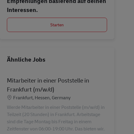
Empfehlungen basierend auf deinen
Interessen.
Starten
Ähnliche Jobs
Mitarbeiter in einer Poststelle in
Frankfurt (m/w/d)
Standort
Frankfurt, Hessen, Germany
Werde Mitarbeiter in einer Poststelle (m/w/d) in
Teilzeit (20 Stunden) in Frankfurt. Arbeitstage
sind die Tage Montag bis Freitag in einem
Zeitfenster von 06:00-19:00 Uhr. Das bieten wir.