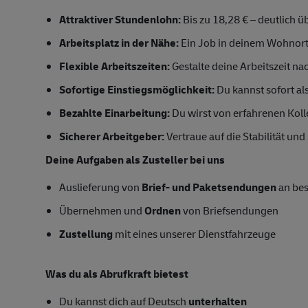
Attraktiver Stundenlohn:
Bis zu 18,28 € – deutlich 
Arbeitsplatz in der Nähe:
Ein Job in deinem Wohnort
Flexible Arbeitszeiten:
Gestalte deine Arbeitszeit na
Sofortige Einstiegsmöglichkeit:
Du kannst sofort als
Bezahlte Einarbeitung:
Du wirst von erfahrenen Koll
Sicherer Arbeitgeber:
Vertraue auf die Stabilität un
Deine Aufgaben als Zusteller bei uns
Auslieferung von
Brief- und Paketsendungen
an be
Übernehmen und
Ordnen
von Briefsendungen
Zustellung
mit eines unserer Dienstfahrzeuge
Was du als Abrufkraft bietest
Du kannst dich auf Deutsch
unterhalten