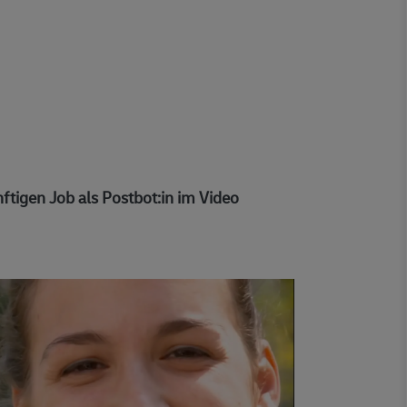
ftigen Job als Postbot:in im Video