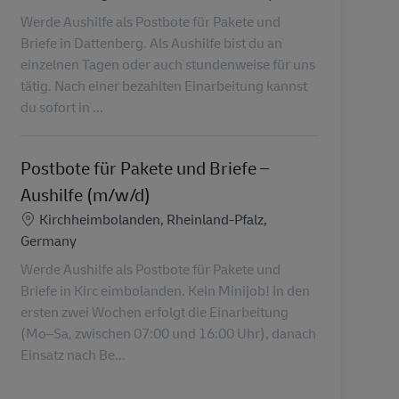
Werde Aushilfe als Postbote für Pakete und
Briefe in Dattenberg. Als Aushilfe bist du an
einzelnen Tagen oder auch stundenweise für uns
tätig. Nach einer bezahlten Einarbeitung kannst
du sofort in ...
Postbote für Pakete und Briefe –
Aushilfe (m/w/d)
Standort
Kirchheimbolanden, Rheinland-Pfalz,
Germany
Werde Aushilfe als Postbote für Pakete und
Briefe in Kirc eimbolanden. Kein Minijob! In den
ersten zwei Wochen erfolgt die Einarbeitung
(Mo–Sa, zwischen 07:00 und 16:00 Uhr), danach
Einsatz nach Be...