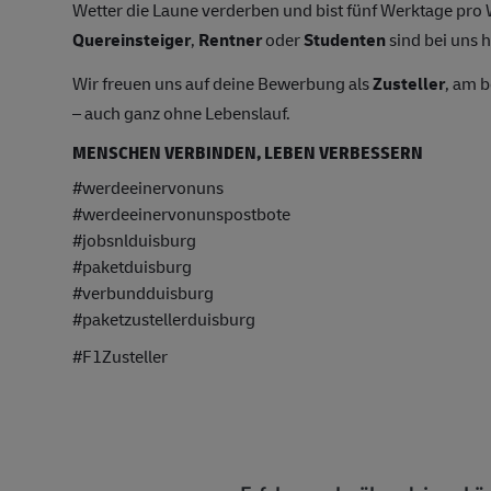
Wetter die Laune verderben und bist fünf Werktage pr
Quereinsteiger
,
Rentner
oder
Studenten
sind bei uns h
Wir freuen uns auf deine Bewerbung als
Zusteller
, am 
– auch ganz ohne Lebenslauf.
MENSCHEN VERBINDEN, LEBEN VERBESSERN
#werdeeinervonuns
#werdeeinervonunspostbote
#jobsnlduisburg
#paketduisburg
#verbundduisburg
#paketzustellerduisburg
#F1Zusteller