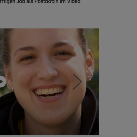
ftigen Job als Postbot:in im Video