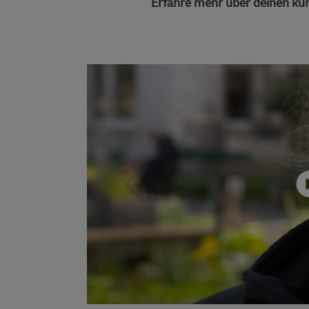
Erfahre mehr über deinen kün