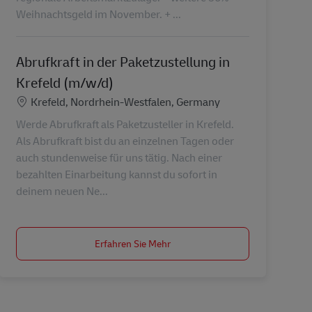
Weihnachtsgeld im November. + ...
Abrufkraft in der Paketzustellung in
Krefeld (m/w/d)
Standort
Krefeld, Nordrhein-Westfalen, Germany
Werde Abrufkraft als Paketzusteller in Krefeld.
Als Abrufkraft bist du an einzelnen Tagen oder
auch stundenweise für uns tätig. Nach einer
bezahlten Einarbeitung kannst du sofort in
deinem neuen Ne...
Erfahren Sie Mehr