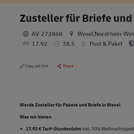
Zusteller für Briefe un
AV-272868
Wesel,Nordrhein-Wes
17.92
38.5
Post & Paket
Copy job link
Share
Werde
Zusteller
für Pakete und Briefe in Wesel
Was wir bieten
17,92
€ Tarif-Stundenlohn
inkl. 50% Weihnachtsgeld,