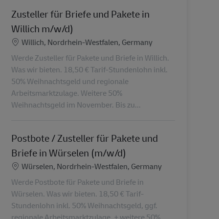
Zusteller für Briefe und Pakete in
Willich m/w/d)
Standort
Willich, Nordrhein-Westfalen, Germany
Werde Zusteller für Pakete und Briefe in Willich.
Was wir bieten. 18,50 € Tarif-Stundenlohn inkl.
50% Weihnachtsgeld und regionale
Arbeitsmarktzulage. Weitere 50%
Weihnachtsgeld im November. Bis zu...
Postbote / Zusteller für Pakete und
Briefe in Würselen (m/w/d)
Standort
Würselen, Nordrhein-Westfalen, Germany
Werde Postbote für Pakete und Briefe in
Würselen. Was wir bieten. 18,50 € Tarif-
Stundenlohn inkl. 50% Weihnachtsgeld, ggf.
regionale Arbeitsmarktzulage. + weitere 50%