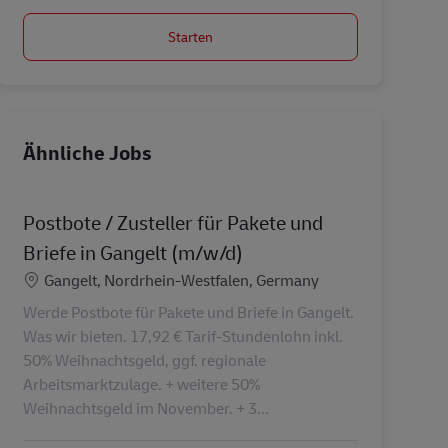
Starten
Ähnliche Jobs
Postbote / Zusteller für Pakete und
Briefe in Gangelt (m/w/d)
Standort
Gangelt, Nordrhein-Westfalen, Germany
Werde Postbote für Pakete und Briefe in Gangelt.
Was wir bieten. 17,92 € Tarif-Stundenlohn inkl.
50% Weihnachtsgeld, ggf. regionale
Arbeitsmarktzulage. + weitere 50%
Weihnachtsgeld im November. + 3...