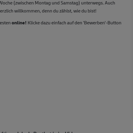
o Woche (zwischen Montag und Samstag) unterwegs. Auch
erzlich willkommen, denn du zählst, wie du bist!
besten
online!
Klicke dazu einfach auf den 'Bewerben'-Button