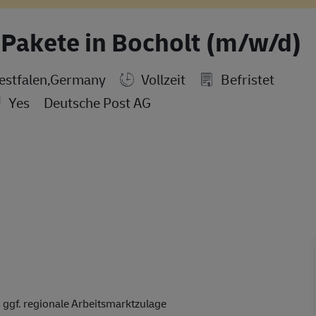
d Pakete in Bocholt (m/w/d)
estfalen,Germany
Vollzeit
Befristet
Yes
Deutsche Post AG
 ggf. regionale Arbeitsmarktzulage