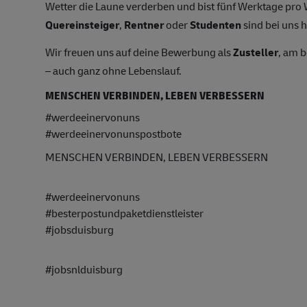
Wetter die Laune verderben und bist fünf Werktage pr
Quereinsteiger
,
Rentner
oder
Studenten
sind bei uns h
Wir freuen uns auf deine Bewerbung als
Zusteller
, am 
– auch ganz ohne Lebenslauf.
MENSCHEN VERBINDEN, LEBEN VERBESSERN
#werdeeinervonuns
#werdeeinervonunspostbote
MENSCHEN VERBINDEN, LEBEN VERBESSERN
#werdeeinervonuns
#besterpostundpaketdienstleister
#jobsduisburg
#jobsnlduisburg