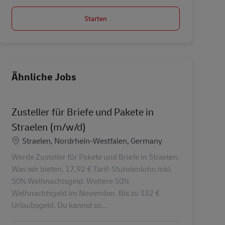
Starten
Ähnliche Jobs
Zusteller für Briefe und Pakete in
Straelen (m/w/d)
Standort
Straelen, Nordrhein-Westfalen, Germany
Werde Zusteller für Pakete und Briefe in Straelen.
Was wir bieten. 17,92 € Tarif-Stundenlohn inkl.
50% Weihnachtsgeld. Weitere 50%
Weihnachtsgeld im November. Bis zu 332 €
Urlaubsgeld. Du kannst so...