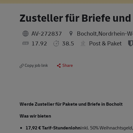
Zusteller für Briefe un
AV-272837
Bocholt,Nordrhein-W
17.92
38.5
Post & Paket
Copy job link
Share
Werde Zusteller für Pakete und Briefe in Bocholt
Was wir bieten
17,92 € Tarif-Stundenlohn
inkl. 50% Weihnachtsgeld,