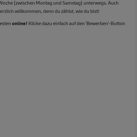
o Woche (zwischen Montag und Samstag) unterwegs. Auch
erzlich willkommen, denn du zählst, wie du bist!
besten
online!
Klicke dazu einfach auf den 'Bewerben'-Button