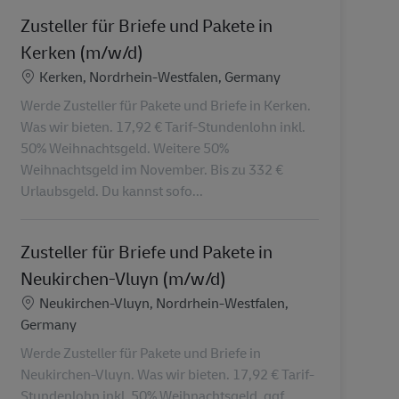
Zusteller für Briefe und Pakete in
Kerken (m/w/d)
Standort
Kerken, Nordrhein-Westfalen, Germany
Werde Zusteller für Pakete und Briefe in Kerken.
Was wir bieten. 17,92 € Tarif-Stundenlohn inkl.
50% Weihnachtsgeld. Weitere 50%
Weihnachtsgeld im November. Bis zu 332 €
Urlaubsgeld. Du kannst sofo...
Zusteller für Briefe und Pakete in
Neukirchen-Vluyn (m/w/d)
Standort
Neukirchen-Vluyn, Nordrhein-Westfalen,
Germany
Werde Zusteller für Pakete und Briefe in
Neukirchen-Vluyn. Was wir bieten. 17,92 € Tarif-
Stundenlohn inkl. 50% Weihnachtsgeld, ggf.