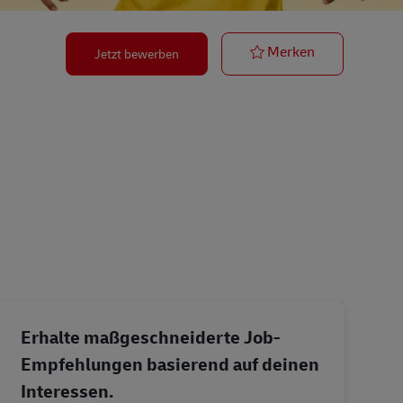
Paketzusteller
Merken
Jetzt bewerben
Erhalte maßgeschneiderte Job-
Empfehlungen basierend auf deinen
Interessen.