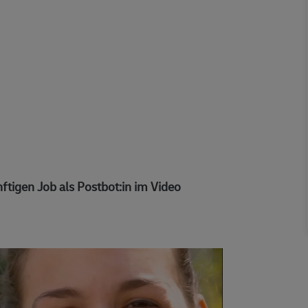
ftigen Job als Postbot:in im Video