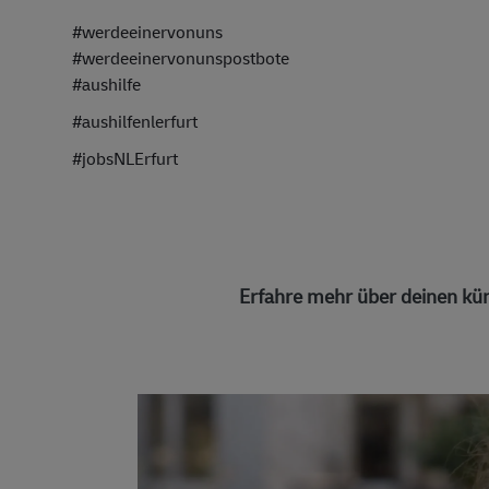
#werdeeinervonuns
#werdeeinervonunspostbote
#aushilfe
#aushilfenlerfurt
#jobsNLErfurt
Erfahre mehr über deinen kün