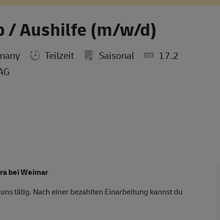
b / Aushilfe (m/w/d)
rmany
Teilzeit
Saisonal
17.2
 AG
hra bei Weimar
 uns tätig. Nach einer bezahlten Einarbeitung kannst du