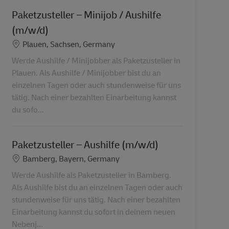
Paketzusteller – Minijob / Aushilfe
(m/w/d)
Standort
Plauen, Sachsen, Germany
Werde Aushilfe / Minijobber als Paketzusteller in
Plauen. Als Aushilfe / Minijobber bist du an
einzelnen Tagen oder auch stundenweise für uns
tätig. Nach einer bezahlten Einarbeitung kannst
du sofo...
Paketzusteller – Aushilfe (m/w/d)
Standort
Bamberg, Bayern, Germany
Werde Aushilfe als Paketzusteller in Bamberg.
Als Aushilfe bist du an einzelnen Tagen oder auch
stundenweise für uns tätig. Nach einer bezahlten
Einarbeitung kannst du sofort in deinem neuen
Nebenj...