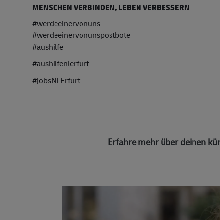
MENSCHEN VERBINDEN, LEBEN VERBESSERN
#werdeeinervonuns
#werdeeinervonunspostbote
#aushilfe
#aushilfenlerfurt
#jobsNLErfurt
Erfahre mehr über deinen kün