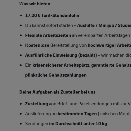
Was wir bieten
17,20 € Tarif-Stundenlohn
Du kannst sofort starten –
Aushilfe / Minijob / Stud
Flexible Arbeitszeiten
an vereinbarten Arbeitstagen
Kostenlose
Bereitstellung von
hochwertiger Arbeit
Ausführliche Einweisung (bezahlt)
– wir machen dich
Ein
krisensicherer Arbeitsplatz, garantierte Gehal
pünktliche Gehaltszahlungen
Deine Aufgaben als Zusteller bei uns
Zustellung
von Brief- und Paketsendungen mit zur Ve
Auslieferung an
bestimmten Tagen
(zwischen Mont
Sendungen
im Durchschnitt unter 10 kg