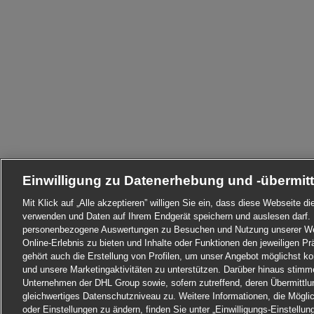
Einwilligung zu Datenerhebung und -übermit
Mit Klick auf „Alle akzeptieren” willigen Sie ein, dass diese Webseite 
verwenden und Daten auf Ihrem Endgerät speichern und auslesen darf. 
personenbezogene Auswertungen zu Besuchen und Nutzung unserer Web
Online-Erlebnis zu bieten und Inhalte oder Funktionen den jeweiligen 
gehört auch die Erstellung von Profilen, um unser Angebot möglichst ko
und unsere Marketingaktivitäten zu unterstützen. Darüber hinaus stim
Unternehmen der DHL Group sowie, sofern zutreffend, deren Übermittlu
gleichwertiges Datenschutzniveau zu. Weitere Informationen, die Möglichk
oder Einstellungen zu ändern, finden Sie unter „Einwilligungs-Einstellun