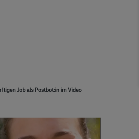
ftigen Job als Postbot:in im Video