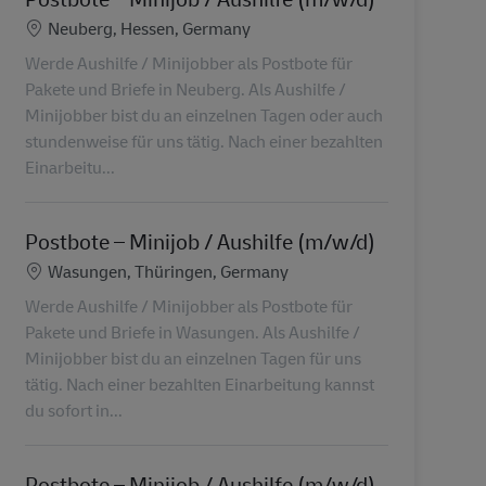
Standort
Neuberg, Hessen, Germany
Werde Aushilfe / Minijobber als Postbote für
Pakete und Briefe in Neuberg. Als Aushilfe /
Minijobber bist du an einzelnen Tagen oder auch
stundenweise für uns tätig. Nach einer bezahlten
Einarbeitu...
Postbote – Minijob / Aushilfe (m/w/d)
Standort
Wasungen, Thüringen, Germany
Werde Aushilfe / Minijobber als Postbote für
Pakete und Briefe in Wasungen. Als Aushilfe /
Minijobber bist du an einzelnen Tagen für uns
tätig. Nach einer bezahlten Einarbeitung kannst
du sofort in...
Postbote – Minijob / Aushilfe (m/w/d)