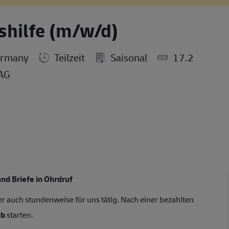
shilfe (m/w/d)
ermany
Teilzeit
Saisonal
17.2
 AG
nd Briefe in Ohrdruf
r auch stundenweise für uns tätig. Nach einer bezahlten
ob
starten.