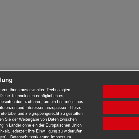
tlung
die von Ihnen ausgewählten Technologien
Diese Technologien ermöglichen es,
seiten durchzuführen, um ein bestmögliches
Präferenzen und Interessen anzupassen. Hierzu
mfortabel und zielgruppengerecht zu gestalten
men Sie der Weitergabe von Daten zwischen
ng in Länder ohne ein der Europäischen Union
eit, jederzeit Ihre Einwilligung zu widerrufen
gen“.
Datenschutzerklärung
Impressum