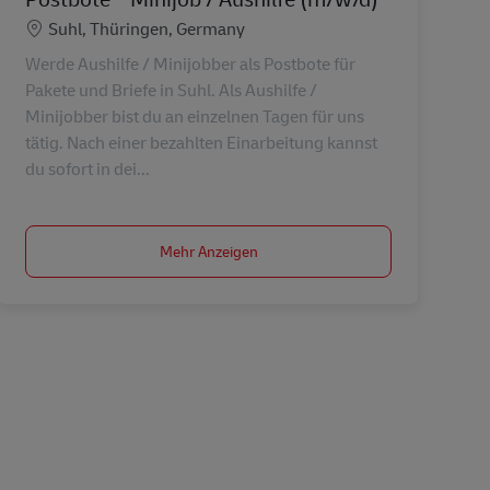
Standort
Suhl, Thüringen, Germany
Werde Aushilfe / Minijobber als Postbote für
Pakete und Briefe in Suhl. Als Aushilfe /
Minijobber bist du an einzelnen Tagen für uns
tätig. Nach einer bezahlten Einarbeitung kannst
du sofort in dei...
Mehr Anzeigen