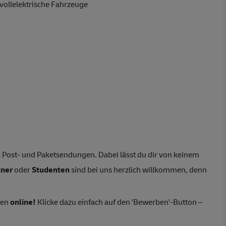
vollelektrische Fahrzeuge
 Post- und Paketsendungen. Dabei lässt du dir von keinem
tner
oder
Studenten
sind bei uns herzlich willkommen, denn
ten
online!
Klicke dazu einfach auf den 'Bewerben'-Button –