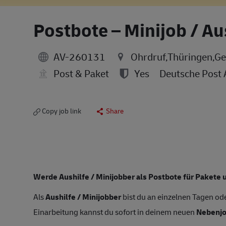
Postbote – Minijob / Au
AV-260131
Ohrdruf,Thüringen,G
Post & Paket
Yes
Deutsche Post
Copy job link
Share
Werde Aushilfe / Minijobber als Postbote für Pakete u
Als
Aushilfe / Minijobber
bist du an einzelnen Tagen ode
Einarbeitung kannst du sofort in deinem neuen
Nebenj