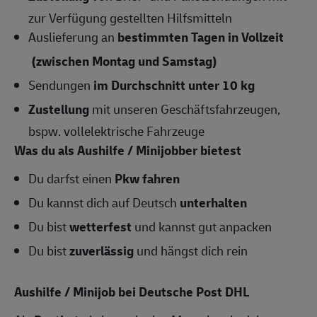
zur Verfügung gestellten Hilfsmitteln
Auslieferung an
bestimmten Tagen in Vollzeit
(zwischen Montag und Samstag)
Sendungen
im Durchschnitt unter 10 kg
Zustellung
mit unseren Geschäftsfahrzeugen,
bspw. vollelektrische Fahrzeuge
Was du als Aushilfe / Minijobber bietest
Du darfst einen
Pkw fahren
Du kannst dich auf Deutsch
unterhalten
Du bist
wetterfest
und kannst gut anpacken
Du bist
zuverlässig
und hängst dich rein
Aushilfe / Minijob bei Deutsche Post DHL