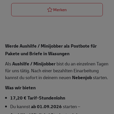
Postbote – Minijob / Aushi
Merken
Werde Aushilfe / Minijobber als Postbote für
Pakete und Briefe in Wasungen
Als
Aushilfe / Minijobber
bist du an einzelnen Tagen
für uns tätig. Nach einer bezahlten Einarbeitung
kannst du sofort in deinem neuen
Nebenjob
starten.
Was wir bieten
17,20 € Tarif-Stundenlohn
Du kannst
ab 01.09.2026
starten –