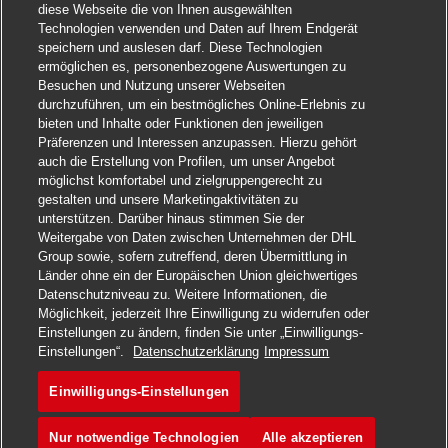
diese Webseite die von Ihnen ausgewählten
Technologien verwenden und Daten auf Ihrem Endgerät
speichern und auslesen darf. Diese Technologien
ermöglichen es, personenbezogene Auswertungen zu
Besuchen und Nutzung unserer Webseiten
durchzuführen, um ein bestmögliches Online-Erlebnis zu
bieten und Inhalte oder Funktionen den jeweiligen
Präferenzen und Interessen anzupassen. Hierzu gehört
auch die Erstellung von Profilen, um unser Angebot
möglichst komfortabel und zielgruppengerecht zu
gestalten und unsere Marketingaktivitäten zu
unterstützen. Darüber hinaus stimmen Sie der
Weitergabe von Daten zwischen Unternehmen der DHL
Group sowie, sofern zutreffend, deren Übermittlung in
Länder ohne ein der Europäischen Union gleichwertiges
Datenschutzniveau zu. Weitere Informationen, die
Möglichkeit, jederzeit Ihre Einwilligung zu widerrufen oder
Einstellungen zu ändern, finden Sie unter „Einwilligungs-
Einstellungen“.
Datenschutzerklärung
Impressum
Einwilligungs-Einstellungen
Nur notwendige Technologien
Alle akzeptieren