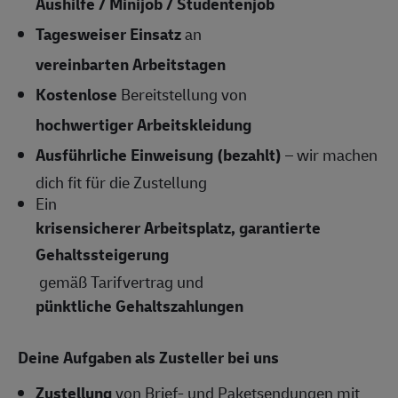
Aushilfe / Minijob / Studentenjob
Tagesweiser Einsatz
an
vereinbarten Arbeitstagen
Kostenlose
Bereitstellung von
hochwertiger Arbeitskleidung
Ausführliche Einweisung (bezahlt)
– wir machen
dich fit für die Zustellung
Ein
krisensicherer Arbeitsplatz, garantierte
Gehaltssteigerung
gemäß Tarifvertrag und
pünktliche Gehaltszahlungen
Deine Aufgaben als Zusteller bei uns
Zustellung
von Brief- und Paketsendungen mit