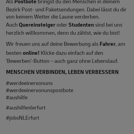
Als
Postbote
bringst du den Menschen in deinem
Bezirk Post- und Paketsendungen. Dabei lässt du dir
von keinem Wetter die Laune verderben.
Auch
Quereinsteiger
oder
Studenten
sind bei uns
herzlich willkommen, denn du zählst, wie du bist!
Wir freuen uns auf deine Bewerbung als
Fahrer
, am
besten
online!
Klicke dazu einfach auf den
'Bewerben'-Button – auch ganz ohne Lebenslauf.
MENSCHEN VERBINDEN, LEBEN VERBESSERN
#werdeeinervonuns
#werdeeinervonunspostbote
#aushilfe
#aushilfenlerfurt
#jobsNLErfurt