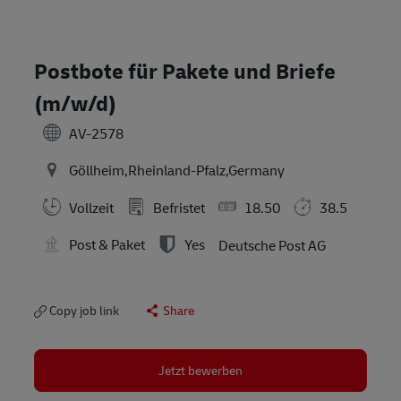
Postbote für Pakete und Briefe
(m/w/d)
AV-2578
Göllheim,Rheinland-Pfalz,Germany
Vollzeit
Befristet
18.50
38.5
Post & Paket
Yes
Deutsche Post AG
Copy job link
Share
Jetzt bewerben