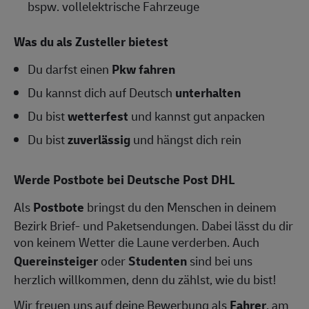
bspw. vollelektrische Fahrzeuge
Was du als Zusteller bietest
Du darfst einen
Pkw fahren
Du kannst dich auf Deutsch
unterhalten
Du bist
wetterfest
und kannst gut anpacken
Du bist
zuverlässig
und hängst dich rein
Werde Postbote bei Deutsche Post DHL
Als
Postbote
bringst du den Menschen in deinem
Bezirk Brief- und Paketsendungen. Dabei lässt du dir
von keinem Wetter die Laune verderben. Auch
Quereinsteiger
oder
Studenten
sind bei uns
herzlich willkommen, denn du zählst, wie du bist!
Wir freuen uns auf deine Bewerbung als
Fahrer
, am