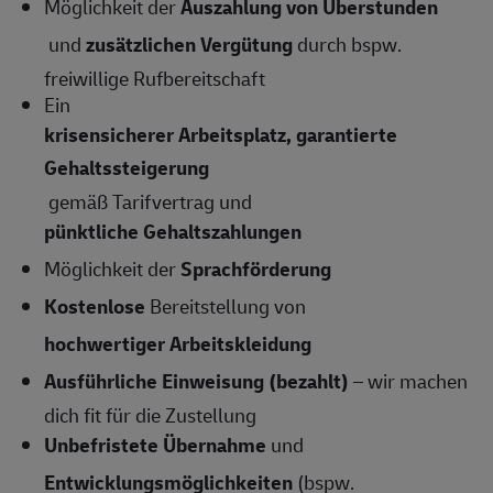
Möglichkeit der
Auszahlung von Überstunden
und
zusätzlichen Vergütung
durch bspw.
freiwillige Rufbereitschaft
Ein
krisensicherer Arbeitsplatz, garantierte
Gehaltssteigerung
gemäß Tarifvertrag und
pünktliche Gehaltszahlungen
Möglichkeit der
Sprachförderung
Kostenlose
Bereitstellung von
hochwertiger Arbeitskleidung
Ausführliche Einweisung (bezahlt)
– wir machen
dich fit für die Zustellung
Unbefristete Übernahme
und
Entwicklungsmöglichkeiten
(bspw.