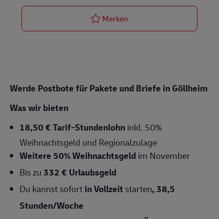
Postbote für Pakete und Br
Merken
Werde Postbote für Pakete und Briefe in Göllheim
Was wir bieten
18,50 € Tarif-Stundenlohn
inkl. 50%
Weihnachtsgeld und Regionalzulage
Weitere 50% Weihnachtsgeld
im November
Bis zu
332 € Urlaubsgeld
Du kannst sofort
in Vollzeit
starten
,
38,5
Stunden/Woche