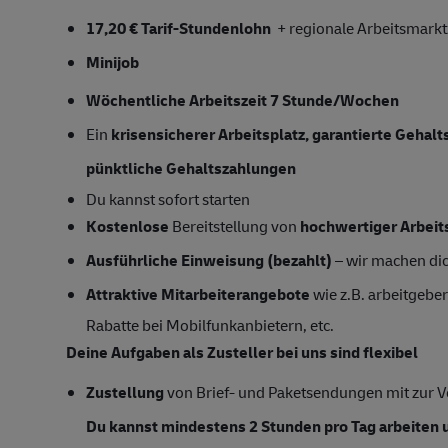
17,20 € Tarif-Stundenlohn
+ regionale Arbeitsmark
Minijob
Wöchentliche Arbeitszeit 7 Stunde/Wochen
Ein
krisensicherer Arbeitsplatz, garantierte Gehal
pünktliche Gehaltszahlungen
Du kannst sofort starten
Kostenlose
Bereitstellung von
hochwertiger Arbeit
Ausführliche Einweisung (bezahlt)
– wir machen dich
Attraktive Mitarbeiterangebote
wie z.B. arbeitgeber
Rabatte bei Mobilfunkanbietern, etc.
Deine Aufgaben als Zusteller bei uns sind flexibel
Zustellung
von Brief- und Paketsendungen mit zur Ve
Du kannst mindestens 2 Stunden pro Tag arbeiten u