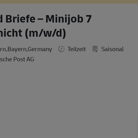
 Briefe – Minijob 7
icht (m/w/d)
ern,Bayern,Germany
Teilzeit
Saisonal
sche Post AG