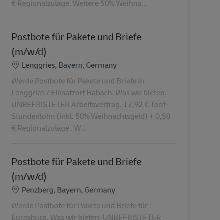
€ Regionalzulage. Weitere 50% Weihna...
Postbote für Pakete und Briefe
(m/w/d)
Standort
Lenggries, Bayern, Germany
Werde Postbote für Pakete und Briefe in
Lenggries / Einsatzort Habach. Was wir bieten.
UNBEFRISTETER Arbeitsvertrag. 17,92 € Tarif-
Stundenlohn (inkl. 50% Weihnachtsgeld) + 0,58
€ Regionalzulage . W...
Postbote für Pakete und Briefe
(m/w/d)
Standort
Penzberg, Bayern, Germany
Werde Postbote für Pakete und Briefe für
Eurasburg. Was wir bieten. UNBEFRISTETER