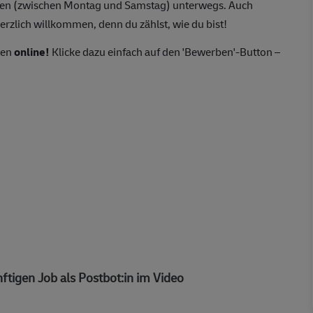
agen (zwischen Montag und Samstag) unterwegs. Auch
erzlich willkommen, denn du zählst, wie du bist!
ten
online!
Klicke dazu einfach auf den 'Bewerben'-Button –
ftigen Job als Postbot:in im Video