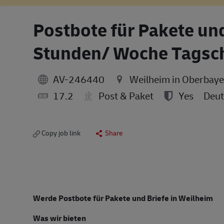
Postbote für Pakete und
Stunden/ Woche Tagsch
AV-246440
Weilheim in Oberbay
17.2
Post & Paket
Yes
Deut
Copy job link
Share
Werde Postbote für Pakete und Briefe in Weilheim
Was wir bieten