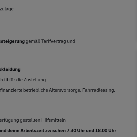
tzulage
tssteigerung
gemäß Tarifvertrag und
skleidung
 fit für die Zustellung
finanzierte betriebliche Altersvorsorge, Fahrradleasing,
rfügung gestellten Hilfsmitteln
nd deine Arbeitszeit zwischen 7.30 Uhr und 18.00 Uhr