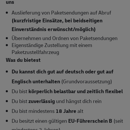
uns
Auslieferung von Paketsendungen auf Abruf
(kurzfristige Einsätze, bei beidseitigen
Einverständnis erwünscht/möglich)
Übernehmen und Ordnen von Paketsendungen
Eigenständige Zustellung mit einem
Paketzustellfahrzeug
Was du bietest
Du kannst dich gut auf deutsch oder gut
auf
Englisch
unterhalten
(Grundvoraussetzung)
Du bist
körperlich belastbar und zeitlich flexibel
Du bist
zuverlässig
und hängst dich rein
Du bist mindestens
18 Jahre
alt
Du besitzt einen gültigen
EU-Führerschein B
(seit
mindestens 2 Jahren)