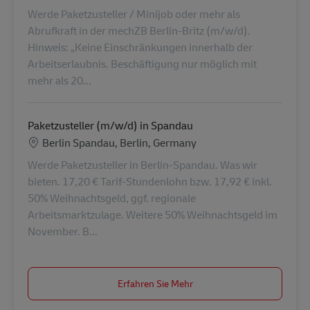
Werde Paketzusteller / Minijob oder mehr als
Abrufkraft in der mechZB Berlin-Britz (m/w/d).
Hinweis: „Keine Einschränkungen innerhalb der
Arbeitserlaubnis. Beschäftigung nur möglich mit
mehr als 20...
Paketzusteller (m/w/d) in Spandau
Standort
Berlin Spandau, Berlin, Germany
Werde Paketzusteller in Berlin-Spandau. Was wir
bieten. 17,20 € Tarif-Stundenlohn bzw. 17,92 € inkl.
50% Weihnachtsgeld, ggf. regionale
Arbeitsmarktzulage. Weitere 50% Weihnachtsgeld im
November. B...
Erfahren Sie Mehr