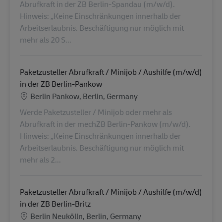
Abrufkraft in der ZB Berlin-Spandau (m/w/d).
Hinweis: „Keine Einschränkungen innerhalb der
Arbeitserlaubnis. Beschäftigung nur möglich mit
mehr als 20 S...
Paketzusteller Abrufkraft / Minijob / Aushilfe (m/w/d)
in der ZB Berlin-Pankow
Standort
Berlin Pankow, Berlin, Germany
Werde Paketzusteller / Minijob oder mehr als
Abrufkraft in der mechZB Berlin-Pankow (m/w/d).
Hinweis: „Keine Einschränkungen innerhalb der
Arbeitserlaubnis. Beschäftigung nur möglich mit
mehr als 2...
Paketzusteller Abrufkraft / Minijob / Aushilfe (m/w/d)
in der ZB Berlin-Britz
Standort
Berlin Neukölln, Berlin, Germany