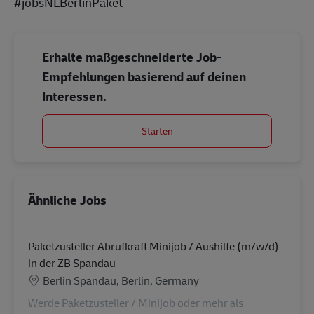
#jobsNLBerlinPaket
Erhalte maßgeschneiderte Job-
Empfehlungen basierend auf deinen
Interessen.
Starten
Ähnliche Jobs
Paketzusteller Abrufkraft Minijob / Aushilfe (m/w/d)
in der ZB Spandau
Standort
Berlin Spandau, Berlin, Germany
Werde Paketzusteller / Minijob oder mehr als