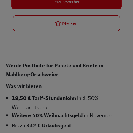
Jetzt bewerben
Postbote für Pakete und Br
Merken
Werde Postbote für Pakete und Briefe in
Mahlberg-Orschweier
Was wir bieten
18,50 € Tarif-Stundenlohn
inkl. 50%
Weihnachtsgeld
Weitere 50% Weihnachtsgeld
im November
Bis zu
332 € Urlaubsgeld