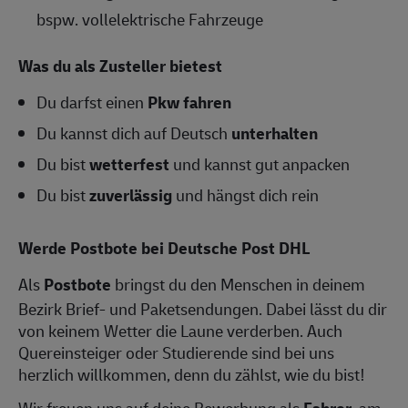
bspw. vollelektrische Fahrzeuge
Was du als Zusteller bietest
Du darfst einen
Pkw fahren
Du kannst dich auf Deutsch
unterhalten
Du bist
wetterfest
und kannst gut anpacken
Du bist
zuverlässig
und hängst dich rein
Werde Postbote bei Deutsche Post DHL
Als
Postbote
bringst du den Menschen in deinem
Bezirk Brief- und Paketsendungen. Dabei lässt du dir
von keinem Wetter die Laune verderben. Auch
Quereinsteiger oder Studierende sind bei uns
herzlich willkommen, denn du zählst, wie du bist!
Wir freuen uns auf deine Bewerbung als
Fahrer
, am