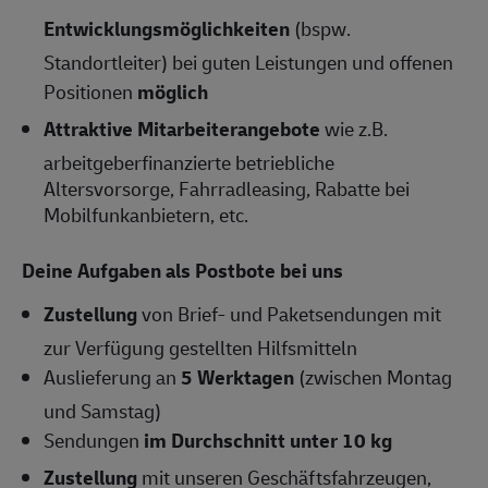
Entwicklungsmöglichkeiten
(bspw.
Standortleiter) bei guten Leistungen und offenen
Positionen
möglich
Attraktive Mitarbeiterangebote
wie z.B.
arbeitgeberfinanzierte betriebliche
Altersvorsorge, Fahrradleasing, Rabatte bei
Mobilfunkanbietern, etc.
Deine Aufgaben als Postbote bei uns
Zustellung
von Brief- und Paketsendungen mit
zur Verfügung gestellten Hilfsmitteln
Auslieferung an
5 Werktagen
(zwischen Montag
und Samstag)
Sendungen
im Durchschnitt unter 10 kg
Zustellung
mit unseren Geschäftsfahrzeugen,