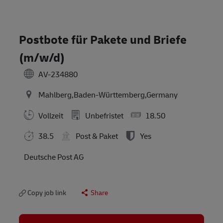
Postbote für Pakete und Briefe
(m/w/d)
AV-234880
Mahlberg,Baden-Württemberg,Germany
Vollzeit
Unbefristet
18.50
38.5
Post & Paket
Yes
Deutsche Post AG
Copy job link
Share