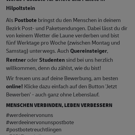
Hilpoltstein
Als
Postbote
bringst du den Menschen in deinem
Bezirk Post- und Paketsendungen. Dabei lässt du dir
von keinem Wetter die Laune verderben und bist
fünf Werktage pro Woche (zwischen Montag und
Samstag) unterwegs. Auch
Quereinsteiger
,
Rentner
oder
Studenten
sind bei uns herzlich
willkommen, denn du zählst, wie du bist!
Wir freuen uns auf deine Bewerbung, am besten
online!
Klicke dazu einfach auf den Button 'Jetzt
Bewerben' - auch ganz ohne Lebenslauf.
MENSCHEN VERBINDEN, LEBEN VERBESSERN
#werdeeinervonuns
#werdeeinervonunspostbote
#postbotetreuchtlingen