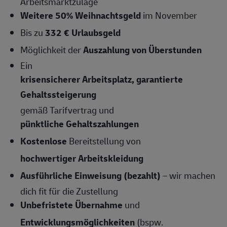
Arbeitsmarktzulage
Weitere 50% Weihnachtsgeld
im November
Bis zu
332 € Urlaubsgeld
Möglichkeit der
Auszahlung von Überstunden
Ein
krisensicherer Arbeitsplatz, garantierte
Gehaltssteigerung
gemäß Tarifvertrag und
pünktliche Gehaltszahlungen
Kostenlose
Bereitstellung von
hochwertiger Arbeitskleidung
Ausführliche Einweisung (bezahlt)
– wir machen
dich fit für die Zustellung
Unbefristete Übernahme
und
Entwicklungsmöglichkeiten
(bspw.