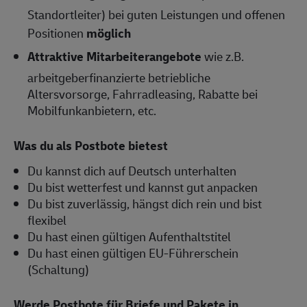
Standortleiter) bei guten Leistungen und offenen
Positionen
möglich
Attraktive Mitarbeiterangebote
wie z.B.
arbeitgeberfinanzierte betriebliche
Altersvorsorge, Fahrradleasing, Rabatte bei
Mobilfunkanbietern, etc.
Was du als Postbote bietest
Du kannst dich auf Deutsch unterhalten
Du bist wetterfest und kannst gut anpacken
Du bist zuverlässig, hängst dich rein und bist
flexibel
Du hast einen gültigen Aufenthaltstitel
Du hast einen gültigen EU-Führerschein
(Schaltung)
Werde Postbote für Briefe und Pakete in