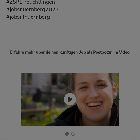
#ZSPLTreuchtlingen
#jobsnuernberg2023
#jobsnlnuernberg
Erfahre mehr über deinen künftigen Job als Postbot:in im Video