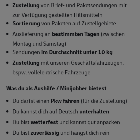
Zustellung
von Brief- und Paketsendungen mit
zur Verfügung gestellten Hilfsmitteln
Sortierung
von Paketen auf Zustellgebiete
Auslieferung an
bestimmten Tagen
(zwischen
Montag und Samstag)
Sendungen
im Durchschnitt unter 10 kg
Zustellung
mit unseren Geschäftsfahrzeugen,
bspw. vollelektrische Fahrzeuge
Was du als Aushilfe / Minijobber bietest
Du darfst einen
Pkw fahren
(für die Zustellung)
Du kannst dich auf Deutsch
unterhalten
Du bist
wetterfest
und kannst gut anpacken
Du bist
zuverlässig
und hängst dich rein