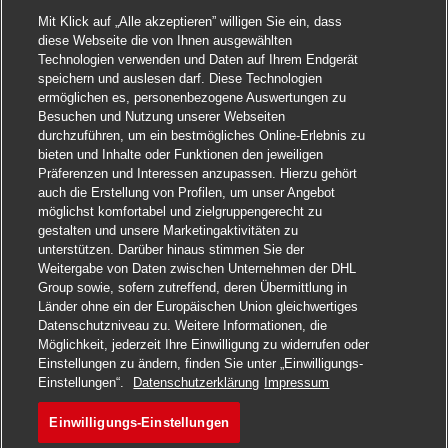
Mit Klick auf „Alle akzeptieren” willigen Sie ein, dass
diese Webseite die von Ihnen ausgewählten
Technologien verwenden und Daten auf Ihrem Endgerät
speichern und auslesen darf. Diese Technologien
ermöglichen es, personenbezogene Auswertungen zu
Besuchen und Nutzung unserer Webseiten
durchzuführen, um ein bestmögliches Online-Erlebnis zu
bieten und Inhalte oder Funktionen den jeweiligen
Präferenzen und Interessen anzupassen. Hierzu gehört
auch die Erstellung von Profilen, um unser Angebot
möglichst komfortabel und zielgruppengerecht zu
gestalten und unsere Marketingaktivitäten zu
unterstützen. Darüber hinaus stimmen Sie der
Weitergabe von Daten zwischen Unternehmen der DHL
Group sowie, sofern zutreffend, deren Übermittlung in
Länder ohne ein der Europäischen Union gleichwertiges
Datenschutzniveau zu. Weitere Informationen, die
Möglichkeit, jederzeit Ihre Einwilligung zu widerrufen oder
Einstellungen zu ändern, finden Sie unter „Einwilligungs-
Einstellungen“.
Datenschutzerklärung
Impressum
Einwilligungs-Einstellungen