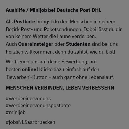
Aushilfe / Minijob bei Deutsche Post DHL
Als
Postbote
bringst du den Menschen in deinem
Bezirk Post- und Paketsendungen. Dabei lässt du dir
von keinem Wetter die Laune verderben.
Auch
Quereinsteiger
oder
Studenten
sind bei uns
herzlich willkommen, denn du zählst, wie du bist!
Wir freuen uns auf deine Bewerbung, am
besten
online!
Klicke dazu einfach auf den
'Bewerben'-Button – auch ganz ohne Lebenslauf.
MENSCHEN VERBINDEN, LEBEN VERBESSERN
#werdeeinervonuns
#werdeeinervonunspostbote
#minijob
#jobsNLSaarbruecken