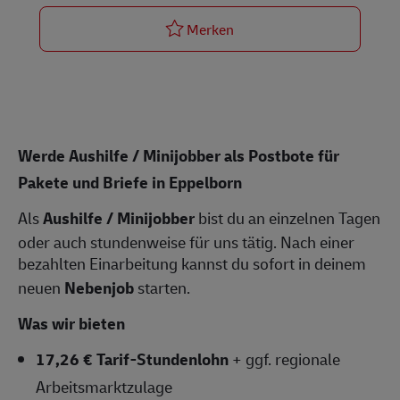
Postbote für Pakete und Bri
Merken
Werde Aushilfe / Minijobber als Postbote für
Pakete und Briefe in Eppelborn
Als
Aushilfe / Minijobber
bist du an einzelnen Tagen
oder auch stundenweise für uns tätig. Nach einer
bezahlten Einarbeitung kannst du sofort in deinem
neuen
Nebenjob
starten.
Was wir bieten
17,26 € Tarif-Stundenlohn
+ ggf. regionale
Arbeitsmarktzulage