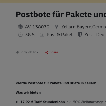
Postbote für Pakete un
AV-138070
Zeilarn,Bayern,Germ
38.5
Post & Paket
Yes
Deut
Copy job link
Share
Werde Postbote für Pakete und Briefe in Zeilarn
Was wir bieten
17,92
€ Tarif-Stundenlohn
inkl. 50% Weihnachtsgel