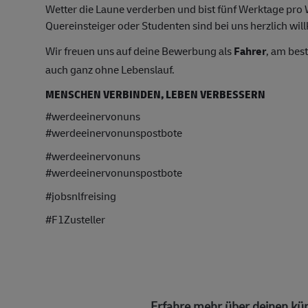
Wetter die Laune verderben und bist fünf Werktage pr
Quereinsteiger oder Studenten sind bei uns herzlich wil
Wir freuen uns auf deine Bewerbung als
Fahrer
, am bes
auch ganz ohne Lebenslauf.
MENSCHEN VERBINDEN, LEBEN VERBESSERN
#werdeeinervonuns
#werdeeinervonunspostbote
#werdeeinervonuns
#werdeeinervonunspostbote
#jobsnlfreising
#F1Zusteller
Erfahre mehr über deinen kün