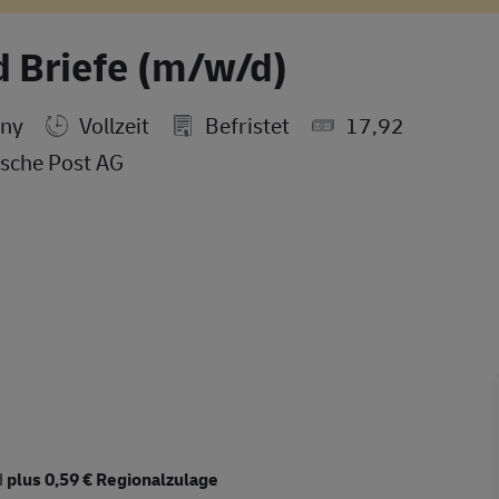
d Briefe (m/w/d)
any
Vollzeit
Befristet
17,92
sche Post AG
d
plus 0,59 € Regionalzulage