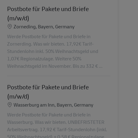
Postbote für Pakete und Briefe
(m/w/d)
Standort
Zorneding, Bayern, Germany
Werde Postbote für Pakete und Briefe in
Zornerding. Was wir bieten. 17,92€ Tarif-
Stundenlohn inkl. 50% Weihnachtsgeld und
1,07€ Regionalzulage. Weitere 50%
Weihnachtsgeld im November. Bis zu 332 € ...
Postbote für Pakete und Briefe
(m/w/d)
Standort
Wasserburg am Inn, Bayern, Germany
Werde Postbote für Pakete und Briefe in
Wasserburg. Was wir bieten. UNBEFRISTETER
Arbeitsvertrag. 17,92 € Tarif-Stundenlohn (inkl.
50% Weihnachtsgeld) + 0,58 € Regionalzulage.