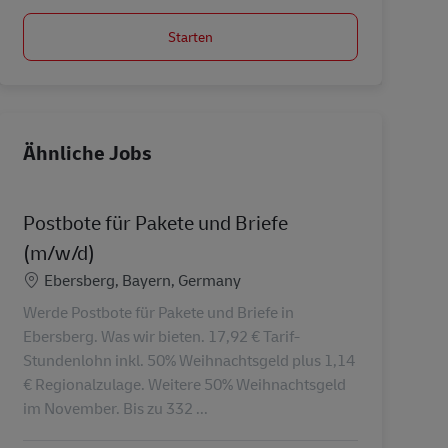
Starten
Ähnliche Jobs
Postbote für Pakete und Briefe
(m/w/d)
Standort
Ebersberg, Bayern, Germany
Werde Postbote für Pakete und Briefe in
Ebersberg. Was wir bieten. 17,92 € Tarif-
Stundenlohn inkl. 50% Weihnachtsgeld plus 1,14
€ Regionalzulage. Weitere 50% Weihnachtsgeld
im November. Bis zu 332 ...