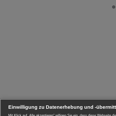
Einwilligung zu Datenerhebung und -übermit
Mit Klick auf „Alle akzeptieren” willigen Sie ein, dass diese Webseite 