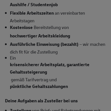
Aushilfe / Studentenjob
Flexible Arbeitszeiten
an vereinbarten
Arbeitstagen
Kostenlose
Bereitstellung von
hochwertiger Arbeitskleidung
Ausführliche Einweisung (bezahlt)
– wir machen
dich fit für die Zustellung
Ein
krisensicherer Arbeitsplatz, garantierte
Gehaltssteigerung
gemäß Tarifvertrag und
pünktliche Gehaltszahlungen
Deine Aufgaben als Zusteller bei uns
Zustellung
von Brief- und Paketsendungen mit