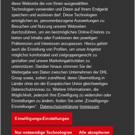
diese Webseite die von Ihnen ausgewählten
Technologien verwenden und Daten auf Ihrem Endgerät
speichern und auslesen darf. Diese Technologien
ermöglichen es, personenbezogene Auswertungen zu
Besuchen und Nutzung unserer Webseiten
durchzuführen, um ein bestmögliches Online-Erlebnis zu
bieten und Inhalte oder Funktionen den jeweiligen
Präferenzen und Interessen anzupassen. Hierzu gehört
auch die Erstellung von Profilen, um unser Angebot
möglichst komfortabel und zielgruppengerecht zu
gestalten und unsere Marketingaktivitäten zu
unterstützen. Darüber hinaus stimmen Sie der
Weitergabe von Daten zwischen Unternehmen der DHL
Group sowie, sofern zutreffend, deren Übermittlung in
Länder ohne ein der Europäischen Union gleichwertiges
Datenschutzniveau zu. Weitere Informationen, die
Möglichkeit, jederzeit Ihre Einwilligung zu widerrufen oder
Einstellungen zu ändern, finden Sie unter „Einwilligungs-
Einstellungen“.
Datenschutzerklärung
Impressum
Einwilligungs-Einstellungen
Nur notwendige Technologien
Alle akzeptieren