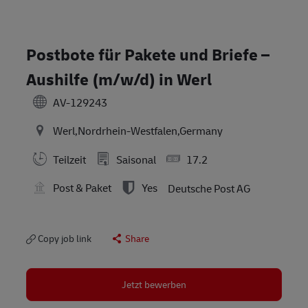
Postbote für Pakete und Briefe –
Aushilfe (m/w/d) in Werl
AV-129243
Werl,Nordrhein-Westfalen,Germany
Teilzeit
Saisonal
17.2
Post & Paket
Yes
Deutsche Post AG
Copy job link
Share
Jetzt bewerben