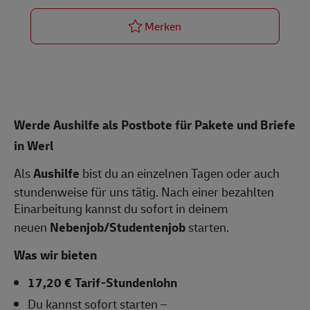
Postbote für Pakete und Bri
Merken
Werde Aushilfe als Postbote für Pakete und Briefe
in Werl
Als
Aushilfe
bist du an einzelnen Tagen oder auch
stundenweise für uns tätig. Nach einer bezahlten
Einarbeitung kannst du sofort in deinem
neuen
Nebenjob/Studentenjob
starten.
Was wir bieten
17,20 € Tarif-Stundenlohn
Du kannst sofort starten –