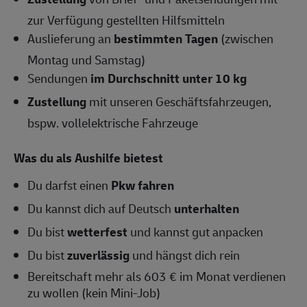
zur Verfügung gestellten Hilfsmitteln
Auslieferung an
bestimmten Tagen
(zwischen
Montag und Samstag)
Sendungen
im Durchschnitt unter 10 kg
Zustellung
mit unseren Geschäftsfahrzeugen,
bspw. vollelektrische Fahrzeuge
Was du als Aushilfe bietest
Du darfst einen
Pkw fahren
Du kannst dich auf Deutsch
unterhalten
Du bist
wetterfest
und kannst gut anpacken
Du bist
zuverlässig
und hängst dich rein
Bereitschaft mehr als 603 € im Monat verdienen
zu wollen (kein Mini-Job)