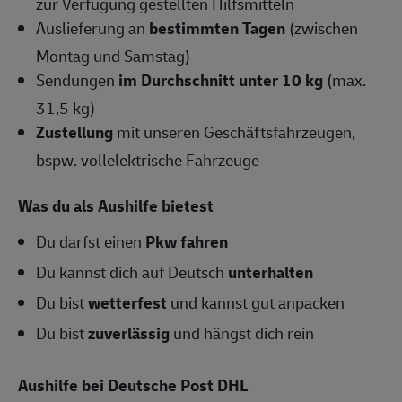
zur Verfügung gestellten Hilfsmitteln
Auslieferung an
bestimmten Tagen
(zwischen
Montag und Samstag)
Sendungen
im Durchschnitt unter 10 kg
(max.
31,5 kg)
Zustellung
mit unseren Geschäftsfahrzeugen,
bspw. vollelektrische Fahrzeuge
Was du als Aushilfe bietest
Du darfst einen
Pkw fahren
Du kannst dich auf Deutsch
unterhalten
Du bist
wetterfest
und kannst gut anpacken
Du bist
zuverlässig
und hängst dich rein
Aushilfe bei Deutsche Post DHL