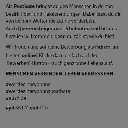
Als
Postbote
bringst du den Menschen in deinem
Bezirk Post- und Paketsendungen. Dabei lässt du dir
von keinem Wetter die Laune verderben.
Auch
Quereinsteiger
oder
Studenten
sind bei uns
herzlich willkommen, denn du zählst, wie du bist!
Wir freuen uns auf deine Bewerbung als
Fahrer
, am
besten
online!
Klicke dazu einfach auf den
'Bewerben'-Button – auch ganz ohne Lebenslauf.
MENSCHEN VERBINDEN, LEBEN VERBESSERN
#werdeeinervonuns
#werdeeinervonunspostbote
#aushilfe
#jobsNLMannheim