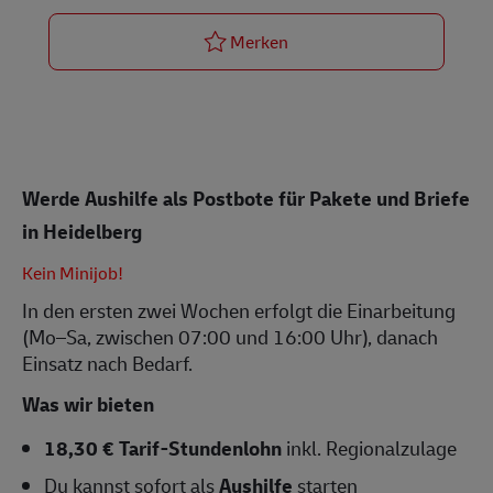
Postbote für Pakete und Bri
Merken
Werde Aushilfe als Postbote für Pakete und Briefe
in Heidelberg
Kein Minijob!
In den ersten zwei Wochen erfolgt die Einarbeitung
(Mo–Sa, zwischen 07:00 und 16:00 Uhr), danach
Einsatz nach Bedarf.
Was wir bieten
18,30 € Tarif-Stundenlohn
inkl. Regionalzulage
Du kannst sofort als
Aushilfe
starten