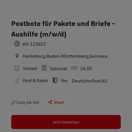
Postbote für Pakete und Briefe -
Aushilfe (m/w/d)
AV-123657
Heidelberg,Baden-Württemberg,Germany
Teilzeit
Saisonal
18.30
Post & Paket
Yes
Deutsche Post AG
Copy job link
Share
Jetzt bewerben