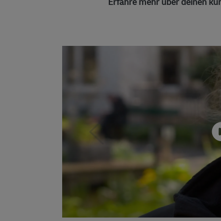
Erfahre mehr über deinen kün