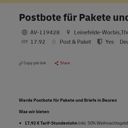
Postbote für Pakete un
AV-119428
Leinefelde-Worbis,T
17.92
Post & Paket
Yes
Deu
Copy job link
Share
Werde Postbote für Pakete und Briefe in Beuren
Was wir bieten
17,92 € Tarif-Stundenlohn
inkl. 50% Weihnachtsgeld,