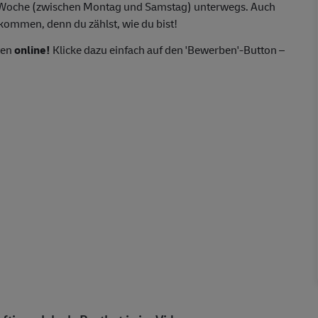
o Woche (zwischen Montag und Samstag) unterwegs. Auch
lkommen, denn du zählst, wie du bist!
ten
online!
Klicke dazu einfach auf den 'Bewerben'-Button –