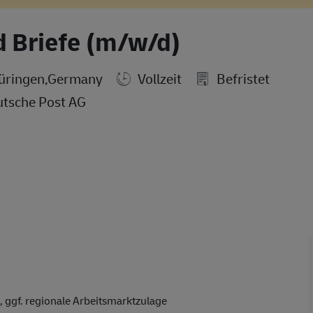
d Briefe (m/w/d)
hüringen,Germany
Vollzeit
Befristet
tsche Post AG
 ggf. regionale Arbeitsmarktzulage