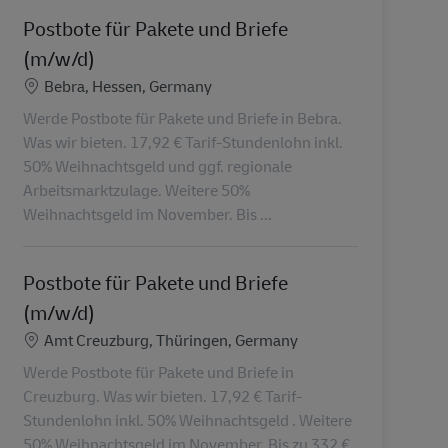
Postbote für Pakete und Briefe
(m/w/d)
Standort
Bebra, Hessen, Germany
Werde Postbote für Pakete und Briefe in Bebra.
Was wir bieten. 17,92 € Tarif-Stundenlohn inkl.
50% Weihnachtsgeld und ggf. regionale
Arbeitsmarktzulage. Weitere 50%
Weihnachtsgeld im November. Bis ...
Postbote für Pakete und Briefe
(m/w/d)
Standort
Amt Creuzburg, Thüringen, Germany
Werde Postbote für Pakete und Briefe in
Creuzburg. Was wir bieten. 17,92 € Tarif-
Stundenlohn inkl. 50% Weihnachtsgeld . Weitere
50% Weihnachtsgeld im November. Bis zu 332 €