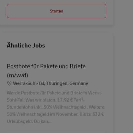
Starten
Ähnliche Jobs
Postbote für Pakete und Briefe
(m/w/d)
Standort
Werra-Suhl-Tal, Thüringen, Germany
Werde Postbote für Pakete und Briefe in Werra-
Suhl-Tal. Was wir bieten. 17,92 € Tarif-
Stundenlohn inkl. 50% Weihnachtsgeld . Weitere
50% Weihnachtsgeld im November. Bis zu 332 €
Urlaubsgeld. Du kan...