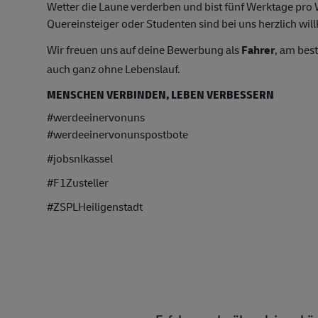
Wetter die Laune verderben und bist fünf Werktage pr
Quereinsteiger oder Studenten sind bei uns herzlich wil
Wir freuen uns auf deine Bewerbung als
Fahrer
, am bes
auch ganz ohne Lebenslauf.
MENSCHEN VERBINDEN, LEBEN VERBESSERN
#werdeeinervonuns
#werdeeinervonunspostbote
#jobsnlkassel
#F1Zusteller
#ZSPLHeiligenstadt