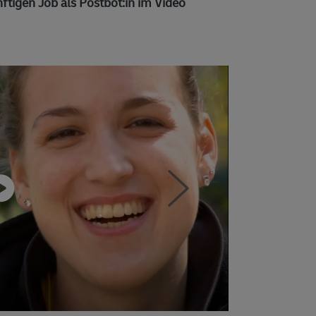
ftigen Job als Postbot:in im Video