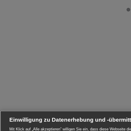
Einwilligung zu Datenerhebung und -übermit
Mit Klick auf „Alle akzeptieren” willigen Sie ein, dass diese Webseite 