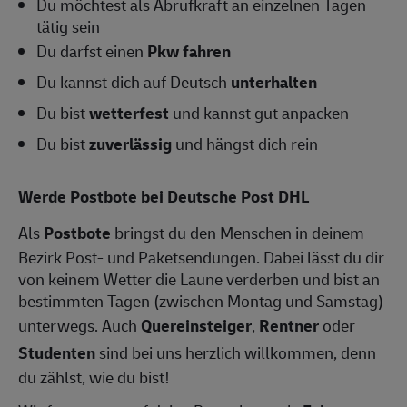
Du möchtest als Abrufkraft an einzelnen Tagen
tätig sein
Du darfst einen
Pkw fahren
Du kannst dich auf Deutsch
unterhalten
Du bist
wetterfest
und kannst gut anpacken
Du bist
zuverlässig
und hängst dich rein
Werde Postbote bei Deutsche Post DHL
Als
Postbote
bringst du den Menschen in deinem
Bezirk Post- und Paketsendungen. Dabei lässt du dir
von keinem Wetter die Laune verderben und bist an
bestimmten Tagen (zwischen Montag und Samstag)
unterwegs. Auch
Quereinsteiger
,
Rentner
oder
Studenten
sind bei uns herzlich willkommen, denn
du zählst, wie du bist!