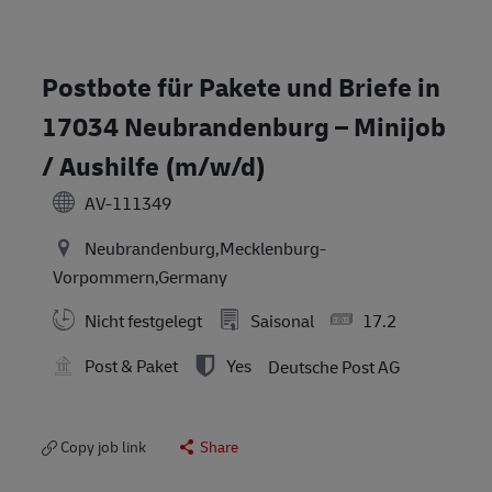
Postbote für Pakete und Briefe in
17034 Neubrandenburg – Minijob
/ Aushilfe (m/w/d)
AV-111349
Neubrandenburg,Mecklenburg-
Vorpommern,Germany
Nicht festgelegt
Saisonal
17.2
Post & Paket
Yes
Deutsche Post AG
Copy job link
Share