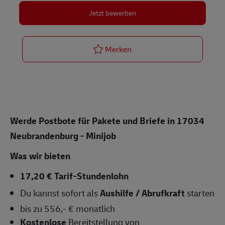
Jetzt bewerben
Postbote für Pakete und Br
Merken
Werde Postbote für Pakete und Briefe in 17034
Neubrandenburg - Minijob
Was wir bieten
17,20 € Tarif-Stundenlohn
Du kannst sofort als
Aushilfe / Abrufkraft
starten
bis zu 556,- € monatlich
Kostenlose
Bereitstellung von