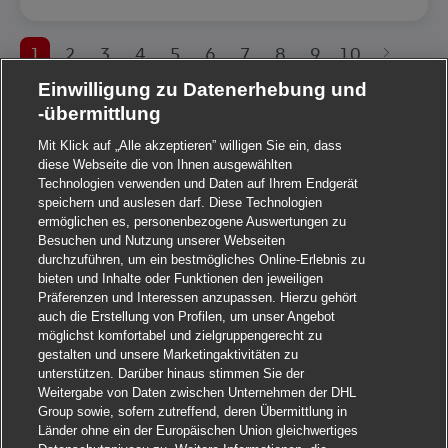
1
2
3
4
5
6
7
8
9
10
Einwilligung zu Datenerhebung und
-übermittlung
Mit Klick auf „Alle akzeptieren” willigen Sie ein, dass
diese Webseite die von Ihnen ausgewählten
Technologien verwenden und Daten auf Ihrem Endgerät
speichern und auslesen darf. Diese Technologien
ermöglichen es, personenbezogene Auswertungen zu
Besuchen und Nutzung unserer Webseiten
durchzuführen, um ein bestmögliches Online-Erlebnis zu
bieten und Inhalte oder Funktionen den jeweiligen
Präferenzen und Interessen anzupassen. Hierzu gehört
auch die Erstellung von Profilen, um unser Angebot
möglichst komfortabel und zielgruppengerecht zu
gestalten und unsere Marketingaktivitäten zu
unterstützen. Darüber hinaus stimmen Sie der
Weitergabe von Daten zwischen Unternehmen der DHL
Group sowie, sofern zutreffend, deren Übermittlung in
Länder ohne ein der Europäischen Union gleichwertiges