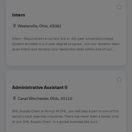
Speiche
Intern
Standort
Westerville, Ohio, 43082
Intern -Requirement a current 3rd or 4th-year university/college
student enrolled in a 4-year degree program. Join our dynamic team
as an Intern and develop your leadership skills within one of our...
Speicher
Administrative Assistant II
Standort
Canal Winchester, Ohio, 43110
DHL Supply Chain is Hiring! At DHL, you will play a part in one of the
world’s most essential industries. There has never been a better time
to join DHL Supply Chain. In a global business like ours...