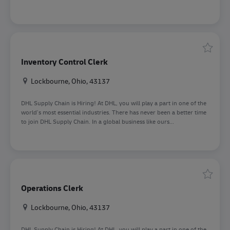
Speiche
Inventory Control Clerk
Standort
Lockbourne, Ohio, 43137
DHL Supply Chain is Hiring! At DHL, you will play a part in one of the
world’s most essential industries. There has never been a better time
to join DHL Supply Chain. In a global business like ours...
Speiche
Operations Clerk
Standort
Lockbourne, Ohio, 43137
DHL Supply Chain is Hiring! At DHL, you will play a part in one of the