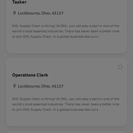
Tasker
Standort
Lockbourne, Ohio, 43137
DHL Supply Chain is Hiring! At DHL, you will play a part in one of the
world’s most essential industries. There has never been a better time
to join DHL Supply Chain. In a global business like ours...
Speiche
Operations Clerk
Standort
Lockbourne, Ohio, 43137
DHL Supply Chain is Hiring! At DHL, you will play a part in one of the
world’s most essential industries. There has never been a better time
to join DHL Supply Chain. In a global business like ours...