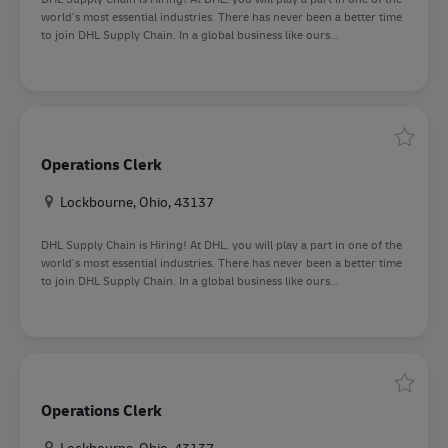
world’s most essential industries. There has never been a better time
to join DHL Supply Chain. In a global business like ours...
Speiche
Operations Clerk
Standort
Lockbourne, Ohio, 43137
DHL Supply Chain is Hiring! At DHL, you will play a part in one of the
world’s most essential industries. There has never been a better time
to join DHL Supply Chain. In a global business like ours...
Speiche
Operations Clerk
Standort
Lockbourne, Ohio, 43137