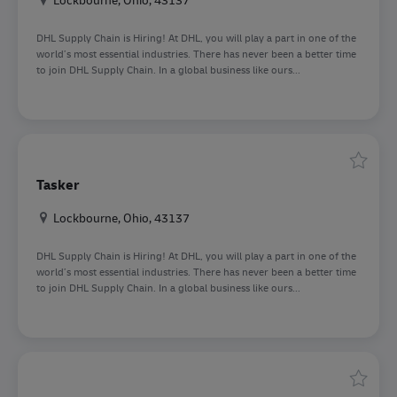
DHL Supply Chain is Hiring! At DHL, you will play a part in one of the
world’s most essential industries. There has never been a better time
to join DHL Supply Chain. In a global business like ours...
Speiche
Tasker
Standort
Lockbourne, Ohio, 43137
DHL Supply Chain is Hiring! At DHL, you will play a part in one of the
world’s most essential industries. There has never been a better time
to join DHL Supply Chain. In a global business like ours...
Speiche