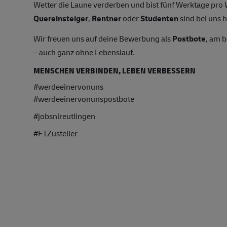
Wetter die Laune verderben und bist fünf Werktage pr
Quereinsteiger
,
Rentner
oder
Studenten
sind bei uns h
Wir freuen uns auf deine Bewerbung als
Postbote
, am 
– auch ganz ohne Lebenslauf.
MENSCHEN VERBINDEN, LEBEN VERBESSERN
#werdeeinervonuns
#werdeeinervonunspostbote
#jobsnlreutlingen
#F1Zusteller