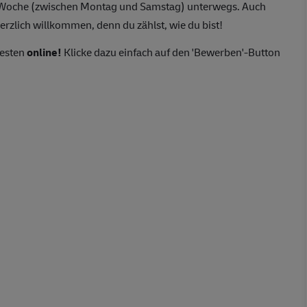
o Woche (zwischen Montag und Samstag) unterwegs. Auch
erzlich willkommen, denn du zählst, wie du bist!
besten
online!
Klicke dazu einfach auf den 'Bewerben'-Button