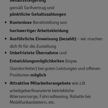
Gehaltssteigerung
gemäß Tarifvertrag und
pünktliche Gehaltszahlungen
Kostenlose
Bereitstellung von
hochwertiger Arbeitskleidung
Ausführliche Einweisung (bezahlt)
– wir machen
dich fit für die Zustellung
Unbefristete Übernahme
und
Entwicklungsmöglichkeiten
(bspw.
Standortleiter) bei guten Leistungen und offenen
Positionen
möglich
Attraktive Mitarbeiterangebote
wie z.B.
arbeitgeberfinanzierte betriebliche
Altersvorsorge, Fahrradleasing, Rabatte bei
Mobilfunkanbietern, etc.