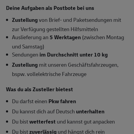
Deine Aufgaben als Postbote bei uns
Zustellung
von Brief- und Paketsendungen mit
zur Verfügung gestellten Hilfsmitteln
Auslieferung an
5 Werktagen
(zwischen Montag
und Samstag)
Sendungen
im Durchschnitt unter 10 kg
Zustellung
mit unseren Geschäftsfahrzeugen,
bspw. vollelektrische Fahrzeuge
Was du als Zusteller bietest
Du darfst einen
Pkw fahren
Du kannst dich auf Deutsch
unterhalten
Du bist
wetterfest
und kannst gut anpacken
Du bist
zuverlässig
und hängst dich rein