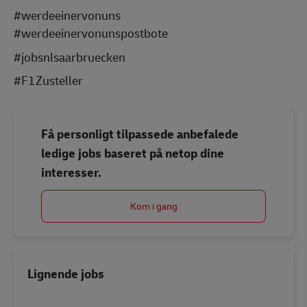
#werdeeinervonuns
#werdeeinervonunspostbote
#jobsnlsaarbruecken
#F1Zusteller
Få personligt tilpassede anbefalede
ledige jobs baseret på netop dine
interesser.
Kom i gang
Lignende jobs