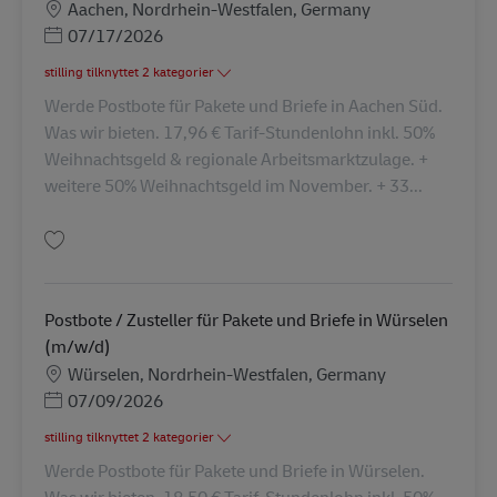
Lokation
Aachen, Nordrhein-Westfalen, Germany
Posted Date
07/17/2026
stilling tilknyttet 2 kategorier
Werde Postbote für Pakete und Briefe in Aachen Süd.
Was wir bieten. 17,96 € Tarif-Stundenlohn inkl. 50%
Weihnachtsgeld & regionale Arbeitsmarktzulage. +
weitere 50% Weihnachtsgeld im November. + 33...
Gem Postbote / Zusteller für Pakete und Briefe in Aachen-Süd (m/w/d) AV
Postbote / Zusteller für Pakete und Briefe in Würselen
(m/w/d)
Lokation
Würselen, Nordrhein-Westfalen, Germany
Posted Date
07/09/2026
stilling tilknyttet 2 kategorier
Werde Postbote für Pakete und Briefe in Würselen.