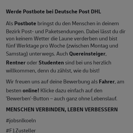
Werde Postbote bei Deutsche Post DHL
Als
Postbote
bringst du den Menschen in deinem
Bezirk Post- und Paketsendungen. Dabei lässt du dir
von keinem Wetter die Laune verderben und bist
fünf Werktage pro Woche (zwischen Montag und
Samstag) unterwegs. Auch
Quereinsteiger
,
Rentner
oder
Studenten
sind bei uns herzlich
willkommen, denn du zählst, wie du bist!
Wir freuen uns auf deine Bewerbung als
Fahrer
, am
besten
online!
Klicke dazu einfach auf den
'Bewerben'-Button – auch ganz ohne Lebenslauf.
MENSCHEN VERBINDEN, LEBEN VERBESSERN
#jobsnlkoeln
#F1Zusteller