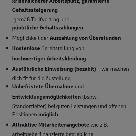
krisensicherer Arbeitsplatz, garantierte
Gehaltssteigerung
gemäß Tarifvertrag und
pünktliche Gehaltszahlungen
Möglichkeit der
Auszahlung von Überstunden
Kostenlose
Bereitstellung von
hochwertiger Arbeitskleidung
Ausführliche Einweisung (bezahlt)
– wir machen
dich fit für die Zustellung
Unbefristete Übernahme
und
Entwicklungsmöglichkeiten
(bspw.
Standortleiter) bei guten Leistungen und offenen
Positionen
möglich
Attraktive Mitarbeiterangebote
wie z.B.
arbeitgeberfinanzierte betriebliche