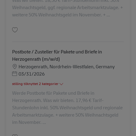
Was wir bieten. 18,50 € Tarif-Stundenlohn inkl. 50%
Weihnachtsgeld, ggf. regionale Arbeitsmarktzulage. +
weitere 50% Weihnachtsgeld im November. + ...
Gem Postbote / Zusteller für Pakete und Briefe in Würselen (m/w/d) AV-1
Postbote / Zusteller für Pakete und Briefe in
Herzogenrath (m/w/d)
Lokation
Herzogenrath, Nordrhein-Westfalen, Germany
Posted Date
03/31/2026
stilling tilknyttet 2 kategorier
Werde Postbote für Pakete und Briefe in
Herzogenrath. Was wir bieten. 17,96 € Tarif-
Stundenlohn inkl. 50% Weihnachtsgeld und regionale
Arbeitsmarktzulage. + weitere 50% Weihnachtsgeld
im November. ...