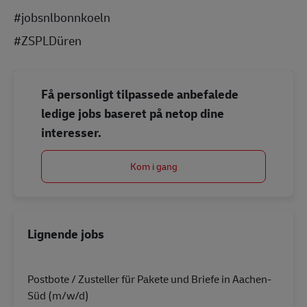
#jobsnlbonnkoeln
#ZSPLDüren
Få personligt tilpassede anbefalede
ledige jobs baseret på netop dine
interesser.
Kom i gang
Lignende jobs
Postbote / Zusteller für Pakete und Briefe in Aachen-
Süd (m/w/d)