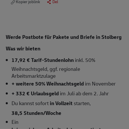
Kopier joblink
Del
Werde Postbote für Pakete und Briefe in Stolberg
Was wir bieten
17,92 € Tarif-Stundenlohn
inkl. 50%
Weihnachtsgeld, ggf. regionale
Arbeitsmarktzulage
+ weitere 50% Weihnachtsgeld
im November
+ 332 € Urlaubsgeld
im Juli ab dem 2. Jahr
Du kannst sofort
in Vollzeit
starten,
38,5 Stunden/Woche
Ein