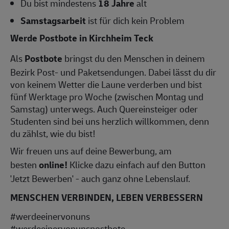
Du bist mindestens
18 Jahre
alt
Samstagsarbeit
ist für dich kein Problem
Werde Postbote in Kirchheim Teck
Als
Postbote
bringst du den Menschen in deinem
Bezirk Post- und Paketsendungen. Dabei lässt du dir
von keinem Wetter die Laune verderben und bist
fünf Werktage pro Woche (zwischen Montag und
Samstag) unterwegs. Auch Quereinsteiger oder
Studenten sind bei uns herzlich willkommen, denn
du zählst, wie du bist!
Wir freuen uns auf deine Bewerbung, am
besten
online!
Klicke dazu einfach auf den Button
'Jetzt Bewerben' - auch ganz ohne Lebenslauf.
MENSCHEN VERBINDEN, LEBEN VERBESSERN
#werdeeinervonuns
#werdeeinervonunspostbote