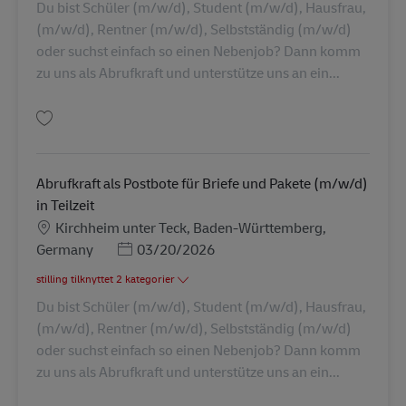
Du bist Schüler (m/w/d), Student (m/w/d), Hausfrau,
(m/w/d), Rentner (m/w/d), Selbstständig (m/w/d)
oder suchst einfach so einen Nebenjob? Dann komm
zu uns als Abrufkraft und unterstütze uns an ein...
Gem Postbote für Briefe und Pakete (m/w/d) AV-326983
Abrufkraft als Postbote für Briefe und Pakete (m/w/d)
in Teilzeit
Lokation
Kirchheim unter Teck, Baden-Württemberg,
Posted Date
Germany
03/20/2026
stilling tilknyttet 2 kategorier
Du bist Schüler (m/w/d), Student (m/w/d), Hausfrau,
(m/w/d), Rentner (m/w/d), Selbstständig (m/w/d)
oder suchst einfach so einen Nebenjob? Dann komm
zu uns als Abrufkraft und unterstütze uns an ein...