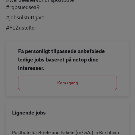
#rgbsuedsea9
#jobsnlstuttgart
#F1Zusteller
Få personligt tilpassede anbefalede
ledige jobs baseret på netop dine
interesser.
Kom i gang
Lignende jobs
Postbote für Briefe und Pakete (m/w/d) in Kirchheim