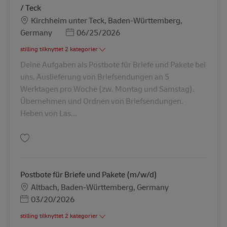
/ Teck
Lokation
Kirchheim unter Teck, Baden-Württemberg,
Posted Date
Germany
06/25/2026
stilling tilknyttet 2 kategorier
Deine Aufgaben als Postbote für Briefe und Pakete bei
uns. Auslieferung von Briefsendungen an 5
Werktagen pro Woche (zw. Montag und Samstag).
Übernehmen und Ordnen von Briefsendungen.
Heben von Las...
Gem Postbote für Briefe und Pakete (m/w/d) in Kirchheim / Teck AV-3606
Postbote für Briefe und Pakete (m/w/d)
Lokation
Altbach, Baden-Württemberg, Germany
Posted Date
03/20/2026
stilling tilknyttet 2 kategorier