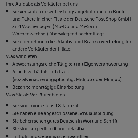
Ihre Aufgabe als Verkäufer bei uns
Sie verkaufen unser Leistungsangebot rund um Briefe
und Pakete in einer Filiale der Deutsche Post Shop GmbH
an 4 Wochentagen (Mo-Do und Mi-Sa im
Wochenwechsel) überwiegend nachmittags.
Sie übernehmen die Urlaubs- und Krankenvertretung für
andere Verkäufer der Filiale.
Was wir bieten
Abwechslungsreiche Tätigkeit mit Eigenverantwortung
Arbeitsverhältnis in Teilzeit
(sozialversicherungspflichtig, Midijob oder Minijob)
Bezahlte mehrtägige Einarbeitung
Was Sie als Verkäufer bieten
Sie sind mindestens 18 Jahre alt
Sie haben eine abgeschlossene Schulausbildung
Sie beherrschen gutes Deutsch in Wort und Schrift
Sie sind körperlich fit und belastbar
Ihr Führungszeugnis ist einwandfrei