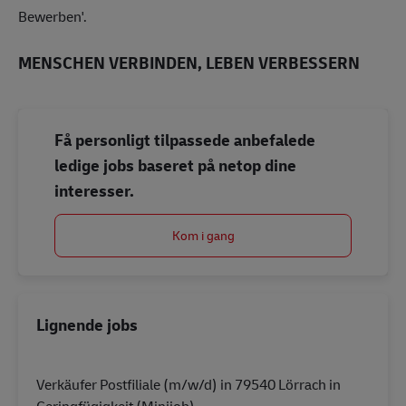
Bewerben'.
MENSCHEN VERBINDEN, LEBEN VERBESSERN
Få personligt tilpassede anbefalede
ledige jobs baseret på netop dine
interesser.
Kom i gang
Lignende jobs
Verkäufer Postfiliale (m/w/d) in 79540 Lörrach in