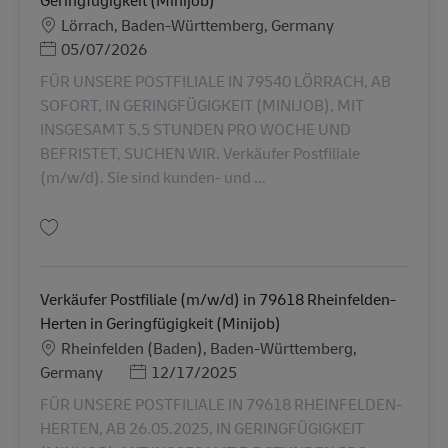
Geringfügigkeit (Minijob)
Lokation
Lörrach, Baden-Württemberg, Germany
Posted Date
05/07/2026
FÜR UNSERE POSTFILIALE IN 79540 LÖRRACH, AB
SOFORT, IN GERINGFÜGIGKEIT (MINIJOB), MIT
INSGESAMT 5,5 STUNDEN PRO WOCHE UND
BEFRISTET, SUCHEN WIR. Verkäufer Postfiliale
(m/w/d). Sie sind kunden- und ...
Gem Verkäufer Postfiliale (m/w/d) in 79540 Lörrach in Geringfügigkeit (M
Verkäufer Postfiliale (m/w/d) in 79618 Rheinfelden-
Herten in Geringfügigkeit (Minijob)
Lokation
Rheinfelden (Baden), Baden-Württemberg,
Posted Date
Germany
12/17/2025
FÜR UNSERE POSTFILIALE IN 79618 RHEINFELDEN-
HERTEN, AB 26.05.2025, IN GERINGFÜGIGKEIT