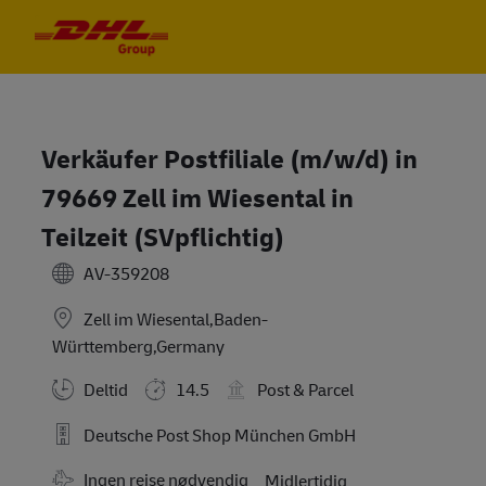
Skip to main content
Skip to main content
-
-
Verkäufer Postfiliale (m/w/d) in
79669 Zell im Wiesental in
Teilzeit (SVpflichtig)
AV-359208
Zell im Wiesental,Baden-
Württemberg,Germany
Deltid
14.5
Post & Parcel
Deutsche Post Shop München GmbH
Travel Required
Ingen rejse nødvendig
Midlertidig