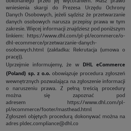
dokonanego przed jej wycofaniem. Masz prawo
wniesienia skargi do Prezesa Urzędu Ochrony
Danych Osobowych, jeżeli sądzisz że przetwarzanie
danych osobowych narusza przepisy prawa w tym
zakresie. Więcej informacji znajdziesz pod poniższym
linkiem:
https://www.dhl.com/pl-pl/ecommerce/o-
dhl-ecommerce/przetwarzanie-danych-
osobowych.html
(zakładka: Rekrutacja (umowa o
pracę)).
Uprzejmie informujemy, że w
DHL eCommerce
(Poland) sp. z o.o.
obowiązuje procedura zgłoszeń
wewnętrznych pozwalająca na zgłoszenie informacji
o naruszeniu prawa. Z pełną treścią procedury
można się zapoznać pod
adresem
https://www.dhl.com/pl-
pl/ecommerce/footer/masthead.html
Zgłoszeń objętych procedurą dokonywać można na
adres
pldec.compliance@dhl.co