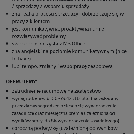
/ sprzedaży / wsparciu sprzedaży
zna realia procesu sprzedaży i dobrze czuje się w
pracy z klientem
jest komunikatywna, proaktywna i umie
rozwiązywać problemy
swobodnie korzysta z MS Office
zna angielski na poziomie komunikatywnym (nice
to have)
lubi tempo, zmiany i współpracę zespołową
OFERUJEMY:
zatrudnienie na umowę na zastępstwo
wynagrodzenie: 6150 - 6642 zł brutto (na wskazany
przedział wynagrodzenia składa się wynagrodzenie
zasadnicze oraz miesięczna premia uzależniona od
wyników pracy, do 8% wynagrodzenia zasadniczego)
coroczną podwyżkę (uzależnioną od wyników