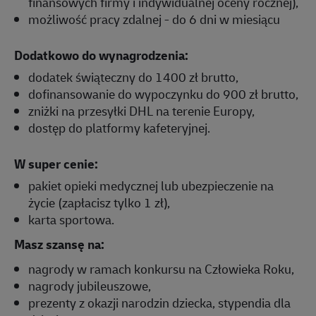
finansowych firmy i indywidualnej oceny rocznej),
możliwość pracy zdalnej - do 6 dni w miesiącu
Dodatkowo do wynagrodzenia:
dodatek świąteczny do 1400 zł brutto,
dofinansowanie do wypoczynku do 900 zł brutto,
zniżki na przesyłki DHL na terenie Europy,
dostęp do platformy kafeteryjnej.
W super cenie:
pakiet opieki medycznej lub ubezpieczenie na
życie (zapłacisz tylko 1 zł),
karta sportowa.
Masz szansę na:
nagrody w ramach konkursu na Człowieka Roku,
nagrody jubileuszowe,
prezenty z okazji narodzin dziecka, stypendia dla