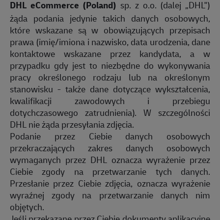
DHL eCommerce (Poland)
sp. z o.o. (dalej „DHL")
żąda podania jedynie takich danych osobowych,
które wskazane są w obowiązujących przepisach
prawa (imię/imiona i nazwisko, data urodzenia, dane
kontaktowe wskazane przez kandydata, a w
przypadku gdy jest to niezbędne do wykonywania
pracy określonego rodzaju lub na określonym
stanowisku - także dane dotyczące wykształcenia,
kwalifikacji zawodowych i przebiegu
dotychczasowego zatrudnienia). W szczególności
DHL nie żąda przesyłania zdjęcia.
Podanie przez Ciebie danych osobowych
przekraczających zakres danych osobowych
wymaganych przez DHL oznacza wyrażenie przez
Ciebie zgody na przetwarzanie tych danych.
Przesłanie przez Ciebie zdjęcia, oznacza wyrażenie
wyraźnej zgody na przetwarzanie danych nim
objętych.
Jeśli przekazane przez Ciebie dokumenty aplikacyjne