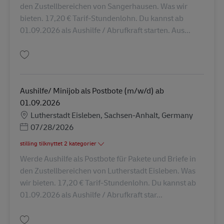
den Zustellbereichen von Sangerhausen. Was wir
bieten. 17,20 € Tarif-Stundenlohn. Du kannst ab
01.09.2026 als Aushilfe / Abrufkraft starten. Aus...
Gem Aushilfe/ Minijob als Postbote (m/w/d) ab 01.09.2026 AV-357700
Aushilfe/ Minijob als Postbote (m/w/d) ab
01.09.2026
Lokation
Lutherstadt Eisleben, Sachsen-Anhalt, Germany
Posted Date
07/28/2026
stilling tilknyttet 2 kategorier
Werde Aushilfe als Postbote für Pakete und Briefe in
den Zustellbereichen von Lutherstadt Eisleben. Was
wir bieten. 17,20 € Tarif-Stundenlohn. Du kannst ab
01.09.2026 als Aushilfe / Abrufkraft star...