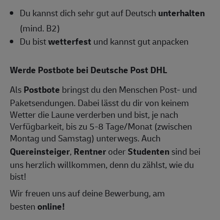
Du kannst dich sehr gut auf Deutsch
unterhalten
(mind. B2)
Du bist
wetterfest
und kannst gut anpacken
Werde Postbote bei Deutsche Post DHL
Als
Postbote
bringst du den Menschen Post- und
Paketsendungen. Dabei lässt du dir von keinem
Wetter die Laune verderben und bist, je nach
Verfügbarkeit, bis zu 5-8 Tage/Monat (zwischen
Montag und Samstag) unterwegs. Auch
Quereinsteiger
,
Rentner
oder
Studenten
sind bei
uns herzlich willkommen, denn du zählst, wie du
bist!
Wir freuen uns auf deine Bewerbung, am
besten
online!