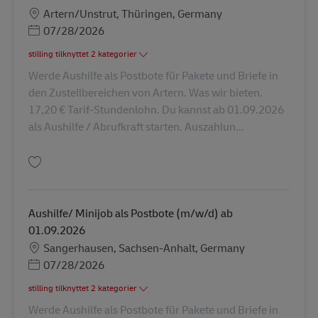
Lokation
Artern/Unstrut, Thüringen, Germany
Posted Date
07/28/2026
stilling tilknyttet 2 kategorier
Werde Aushilfe als Postbote für Pakete und Briefe in
den Zustellbereichen von Artern. Was wir bieten.
17,20 € Tarif-Stundenlohn. Du kannst ab 01.09.2026
als Aushilfe / Abrufkraft starten. Auszahlun...
Gem Aushilfe/ Minijob als Postbote (m/w/d) ab 01.09.2026 AV-356633
Aushilfe/ Minijob als Postbote (m/w/d) ab
01.09.2026
Lokation
Sangerhausen, Sachsen-Anhalt, Germany
Posted Date
07/28/2026
stilling tilknyttet 2 kategorier
Werde Aushilfe als Postbote für Pakete und Briefe in