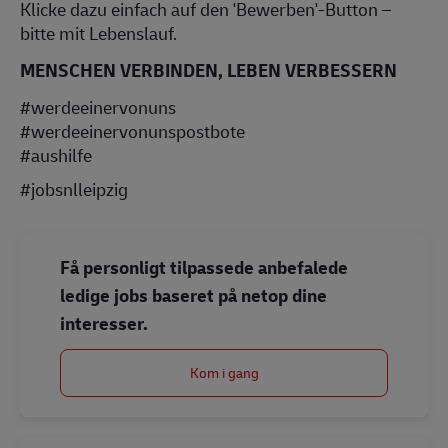
Klicke dazu einfach auf den 'Bewerben'-Button –
bitte mit Lebenslauf.
MENSCHEN VERBINDEN, LEBEN VERBESSERN
#werdeeinervonuns
#werdeeinervonunspostbote
#aushilfe
#jobsnlleipzig
Få personligt tilpassede anbefalede
ledige jobs baseret på netop dine
interesser.
Kom i gang