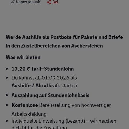
Kopier joblink
Del
Werde Aushilfe als Postbote für Pakete und Briefe
in den Zustellbereichen von Aschersleben
Was wir bieten
17,20 € Tarif-Stundenlohn
Du kannst ab 01.09.2026 als
Aushilfe / Abrufkraft
starten
Auszahlung auf Stundenlohnbasis
Kostenlose
Bereitstellung von hochwertiger
Arbeitskleidung
Individuelle Einweisung (bezahlt) – wir machen
dich fit für die Zustellung