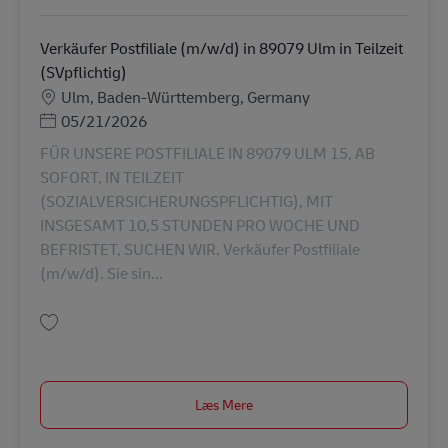
Verkäufer Postfiliale (m/w/d) in 89079 Ulm in Teilzeit
(SVpflichtig)
Lokation
Ulm, Baden-Württemberg, Germany
Posted Date
05/21/2026
FÜR UNSERE POSTFILIALE IN 89079 ULM 15, AB
SOFORT, IN TEILZEIT
(SOZIALVERSICHERUNGSPFLICHTIG), MIT
INSGESAMT 10,5 STUNDEN PRO WOCHE UND
BEFRISTET, SUCHEN WIR. Verkäufer Postfiliale
(m/w/d). Sie sin...
Gem Verkäufer Postfiliale (m/w/d) in 89079 Ulm in Teilzeit (SVpflichtig) A
Læs Mere