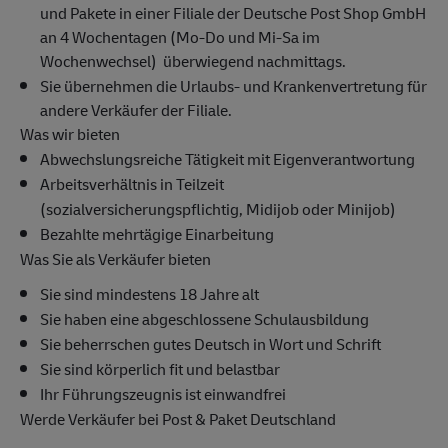
und Pakete in einer Filiale der Deutsche Post Shop GmbH
an 4 Wochentagen (Mo-Do und Mi-Sa im
Wochenwechsel) überwiegend nachmittags.
Sie übernehmen die Urlaubs- und Krankenvertretung für
andere Verkäufer der Filiale.
Was wir bieten
Abwechslungsreiche Tätigkeit mit Eigenverantwortung
Arbeitsverhältnis in Teilzeit
(sozialversicherungspflichtig, Midijob oder Minijob)
Bezahlte mehrtägige Einarbeitung
Was Sie als Verkäufer bieten
Sie sind mindestens 18 Jahre alt
Sie haben eine abgeschlossene Schulausbildung
Sie beherrschen gutes Deutsch in Wort und Schrift
Sie sind körperlich fit und belastbar
Ihr Führungszeugnis ist einwandfrei
Werde Verkäufer bei Post & Paket Deutschland