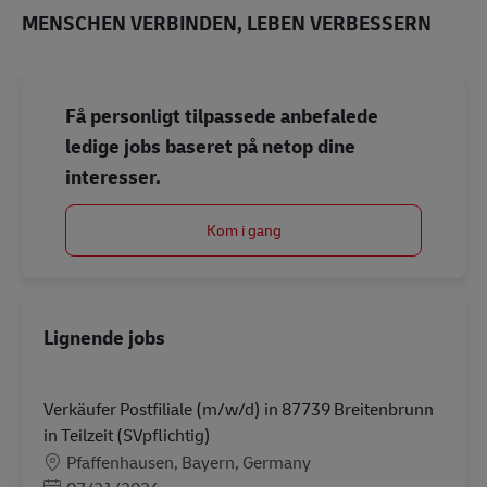
MENSCHEN VERBINDEN, LEBEN VERBESSERN
Få personligt tilpassede anbefalede
ledige jobs baseret på netop dine
interesser.
Kom i gang
Lignende jobs
Verkäufer Postfiliale (m/w/d) in 87739 Breitenbrunn
in Teilzeit (SVpflichtig)
Lokation
Pfaffenhausen, Bayern, Germany