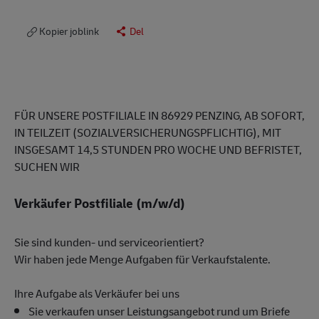
Kopier joblink
Del
FÜR UNSERE POSTFILIALE IN 86929 PENZING, AB SOFORT,
IN TEILZEIT (SOZIALVERSICHERUNGSPFLICHTIG), MIT
INSGESAMT 14,5 STUNDEN PRO WOCHE UND BEFRISTET,
SUCHEN WIR
Verkäufer Postfiliale (m/w/d)
Sie sind kunden- und serviceorientiert?
Wir haben jede Menge Aufgaben für Verkaufstalente.
Ihre Aufgabe als Verkäufer bei uns
Sie verkaufen unser Leistungsangebot rund um Briefe