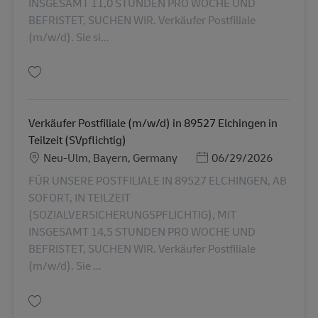
INSGESAMT 11,0 STUNDEN PRO WOCHE UND
BEFRISTET, SUCHEN WIR. Verkäufer Postfiliale
(m/w/d). Sie si...
Gem Verkäufer Postfiliale (m/w/d) in 88362 Wolfegg in Teilzeit (SVpflichti
Verkäufer Postfiliale (m/w/d) in 89527 Elchingen in
Teilzeit (SVpflichtig)
Lokation
Posted Date
Neu-Ulm, Bayern, Germany
06/29/2026
FÜR UNSERE POSTFILIALE IN 89527 ELCHINGEN, AB
SOFORT, IN TEILZEIT
(SOZIALVERSICHERUNGSPFLICHTIG), MIT
INSGESAMT 14,5 STUNDEN PRO WOCHE UND
BEFRISTET, SUCHEN WIR. Verkäufer Postfiliale
(m/w/d). Sie ...
Gem Verkäufer Postfiliale (m/w/d) in 89527 Elchingen in Teilzeit (SVpflich