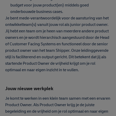
budget voor jouw product(en) middels goed
onderbouwde business cases.
Je bent mede-verantwoordelijk voor de aansturing van het
ontwikkelteam(s) vanuit jouw rol als junior product owner.
Jij hebt een team om je heen van meerdere andere product
owners en je wordt hierarchisch aangestuurd door de Head
of Customer Facing Systems en functioneel door de senior
product owner van het team Shipper. Onze leidinggevende
stijl is faciliterend en output gericht. Dit betekent dat jij als
startende Product Owner de vrijheid krijgt om je rol
optimaal en naar eigen inzicht in te vullen.
Jouw nieuwe werkplek
Je komt te werken in een klein team samen met een ervaren
Product Owner. Als Product Owner krijg je de juiste
begeleiding en de vrijheid om je rol optimaal en naar eigen