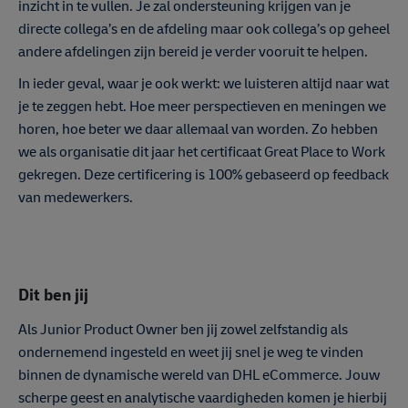
inzicht in te vullen. Je zal ondersteuning krijgen van je
directe collega’s en de afdeling maar ook collega’s op geheel
andere afdelingen zijn bereid je verder vooruit te helpen.
In ieder geval, waar je ook werkt: we luisteren altijd naar wat
je te zeggen hebt. Hoe meer perspectieven en meningen we
horen, hoe beter we daar allemaal van worden. Zo hebben
we als organisatie dit jaar het certificaat Great Place to Work
gekregen. Deze certificering is 100% gebaseerd op feedback
van medewerkers.
Dit ben jij
Als Junior Product Owner ben jij zowel zelfstandig als
ondernemend ingesteld en weet jij snel je weg te vinden
binnen de dynamische wereld van DHL eCommerce. Jouw
scherpe geest en analytische vaardigheden komen je hierbij