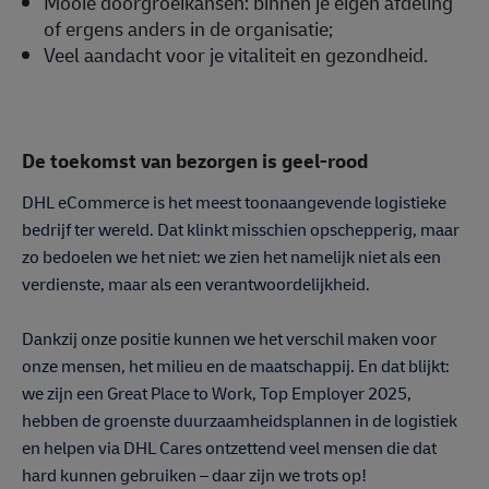
Mooie doorgroeikansen: binnen je eigen afdeling
of ergens anders in de organisatie;
Veel aandacht voor je vitaliteit en gezondheid.
De toekomst van bezorgen is geel-rood
DHL eCommerce is het meest toonaangevende logistieke
bedrijf ter wereld. Dat klinkt misschien opschepperig, maar
zo bedoelen we het niet: we zien het namelijk niet als een
verdienste, maar als een verantwoordelijkheid.
Dankzij onze positie kunnen we het verschil maken voor
onze mensen, het milieu en de maatschappij. En dat blijkt:
we zijn een Great Place to Work, Top Employer 2025,
hebben de groenste duurzaamheidsplannen in de logistiek
en helpen via DHL Cares ontzettend veel mensen die dat
hard kunnen gebruiken – daar zijn we trots op!