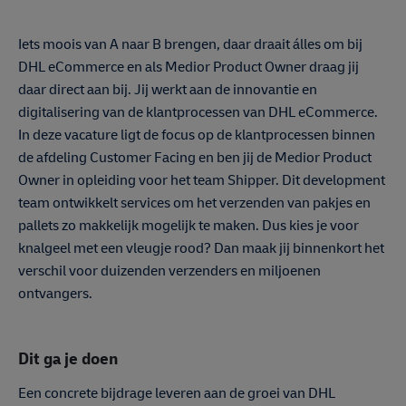
Iets moois van A naar B brengen, daar draait álles om bij
DHL eCommerce en als Medior Product Owner draag jij
daar direct aan bij. Jij werkt aan de innovantie en
digitalisering van de klantprocessen van DHL eCommerce.
In deze vacature ligt de focus op de klantprocessen binnen
de afdeling Customer Facing en ben jij de Medior Product
Owner in opleiding voor het team Shipper. Dit development
team ontwikkelt services om het verzenden van pakjes en
pallets zo makkelijk mogelijk te maken. Dus kies je voor
knalgeel met een vleugje rood? Dan maak jij binnenkort het
verschil voor duizenden verzenders en miljoenen
ontvangers.
Dit ga je doen
Een concrete bijdrage leveren aan de groei van DHL