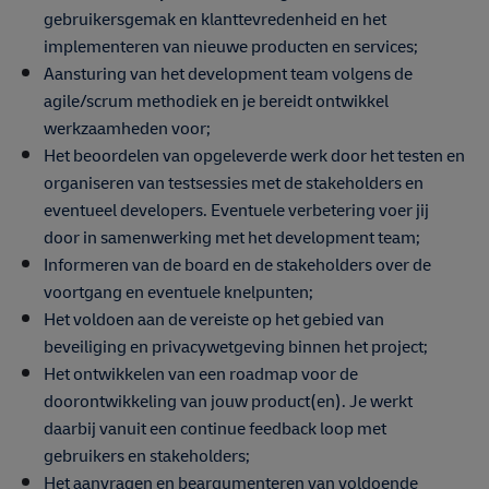
gebruikersgemak en klanttevredenheid en het
implementeren van nieuwe producten en services;
Aansturing van het development team volgens de
agile/scrum methodiek en je bereidt ontwikkel
werkzaamheden voor;
Het beoordelen van opgeleverde werk door het testen en
organiseren van testsessies met de stakeholders en
eventueel developers. Eventuele verbetering voer jij
door in samenwerking met het development team;
Informeren van de board en de stakeholders over de
voortgang en eventuele knelpunten;
Het voldoen aan de vereiste op het gebied van
beveiliging en privacywetgeving binnen het project;
Het ontwikkelen van een roadmap voor de
doorontwikkeling van jouw product(en). Je werkt
daarbij vanuit een continue feedback loop met
gebruikers en stakeholders;
Het aanvragen en beargumenteren van voldoende