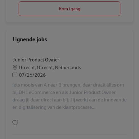
Kom i gang
Lignende jobs
Junior Product Owner
Lokation
Utrecht, Utrecht, Netherlands
Posted Date
07/16/2026
Iets moois van A naar B brengen, daar draait álles om
bij DHL eCommerce en als Junior Product Owner
draag jij daar direct aan bij. Jij werkt aan de innovantie
en digitalisering van de klantprocesse...
Gem Junior Product Owner AV-351444