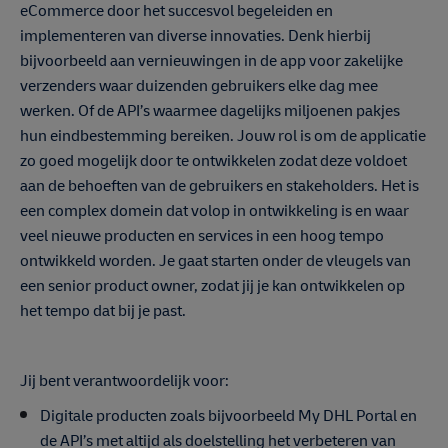
eCommerce door het succesvol begeleiden en
implementeren van diverse innovaties. Denk hierbij
bijvoorbeeld aan vernieuwingen in de app voor zakelijke
verzenders waar duizenden gebruikers elke dag mee
werken. Of de API’s waarmee dagelijks miljoenen pakjes
hun eindbestemming bereiken. Jouw rol is om de applicatie
zo goed mogelijk door te ontwikkelen zodat deze voldoet
aan de behoeften van de gebruikers en stakeholders. Het is
een complex domein dat volop in ontwikkeling is en waar
veel nieuwe producten en services in een hoog tempo
ontwikkeld worden. Je gaat starten onder de vleugels van
een senior product owner, zodat jij je kan ontwikkelen op
het tempo dat bij je past.
Jij bent verantwoordelijk voor:
Digitale producten zoals bijvoorbeeld My DHL Portal en
de API’s met altijd als doelstelling het verbeteren van