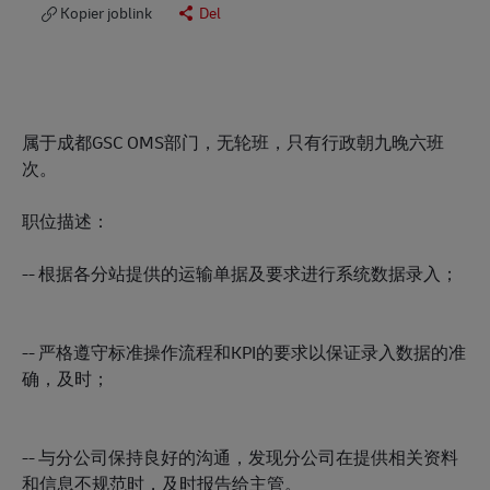
Kopier joblink
Del
属于成都GSC OMS部门，无轮班，只有行政朝九晚六班
次。
职位描述：
-- 根据各分站提供的运输单据及要求进行系统数据录入；
-- 严格遵守标准操作流程和KPI的要求以保证录入数据的准
确，及时；
-- 与分公司保持良好的沟通，发现分公司在提供相关资料
和信息不规范时，及时报告给主管。