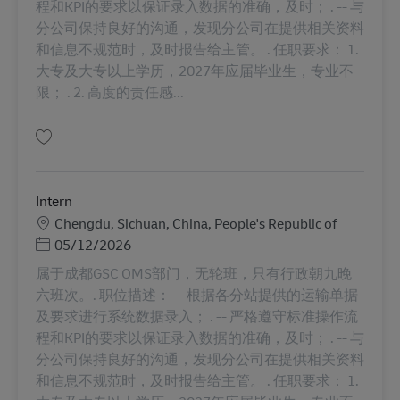
程和KPI的要求以保证录入数据的准确，及时； . -- 与
分公司保持良好的沟通，发现分公司在提供相关资料
和信息不规范时，及时报告给主管。 . 任职要求： 1.
大专及大专以上学历，2027年应届毕业生，专业不
限； . 2. 高度的责任感...
Gem Intern AV-352674
Intern
Lokation
Chengdu, Sichuan, China, People's Republic of
Posted Date
05/12/2026
属于成都GSC OMS部门，无轮班，只有行政朝九晚
六班次。. 职位描述： -- 根据各分站提供的运输单据
及要求进行系统数据录入； . -- 严格遵守标准操作流
程和KPI的要求以保证录入数据的准确，及时； . -- 与
分公司保持良好的沟通，发现分公司在提供相关资料
和信息不规范时，及时报告给主管。 . 任职要求： 1.