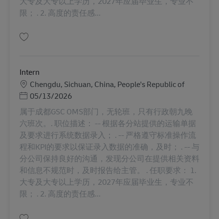
大专及大专以上学历，2027年应届毕业生，专业不
限； . 2. 高度的责任感...
Gem Intern AV-352668
Intern
Lokation
Chengdu, Sichuan, China, People's Republic of
Posted Date
05/13/2026
属于成都GSC OMS部门，无轮班，只有行政朝九晚
六班次。. 职位描述： -- 根据各分站提供的运输单据
及要求进行系统数据录入； . -- 严格遵守标准操作流
程和KPI的要求以保证录入数据的准确，及时； . -- 与
分公司保持良好的沟通，发现分公司在提供相关资料
和信息不规范时，及时报告给主管。 . 任职要求： 1.
大专及大专以上学历，2027年应届毕业生，专业不
限； . 2. 高度的责任感...