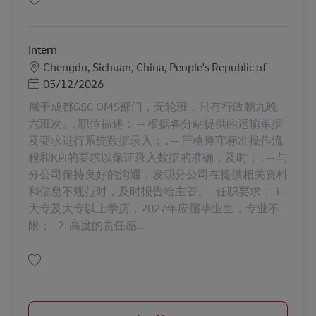
Gem Intern AV-352667
Intern
Lokation
Chengdu, Sichuan, China, People's Republic of
Posted Date
05/12/2026
属于成都GSC OMS部门，无轮班，只有行政朝九晚
六班次。. 职位描述： -- 根据各分站提供的运输单据
及要求进行系统数据录入； . -- 严格遵守标准操作流
程和KPI的要求以保证录入数据的准确，及时； . -- 与
分公司保持良好的沟通，发现分公司在提供相关资料
和信息不规范时，及时报告给主管。 . 任职要求： 1.
大专及大专以上学历，2027年应届毕业生，专业不
限； . 2. 高度的责任感...
Gem Intern AV-352669