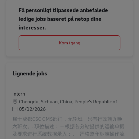
Få personligt tilpassede anbefalede
ledige jobs baseret på netop dine
interesser.
Kom i gang
Lignende jobs
Intern
Lokation
Chengdu, Sichuan, China, People's Republic of
Posted Date
05/12/2026
属于成都GSC OMS部门，无轮班，只有行政朝九晚
六班次。. 职位描述： -- 根据各分站提供的运输单据
及要求进行系统数据录入； . -- 严格遵守标准操作流