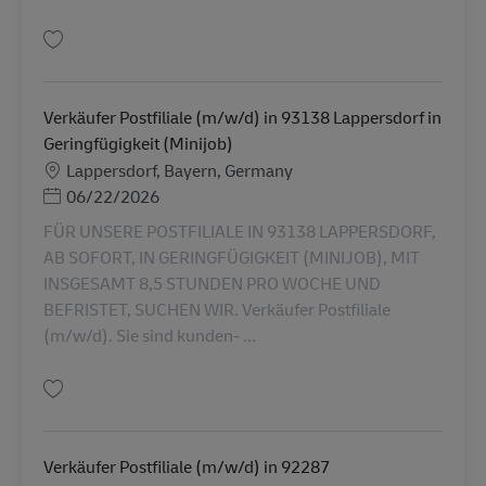
Gem Verkäufer Postfiliale (m/w/d) in 93087 Alteglofsheim in Geringfügigke
Verkäufer Postfiliale (m/w/d) in 93138 Lappersdorf in
Geringfügigkeit (Minijob)
Lokation
Lappersdorf, Bayern, Germany
Posted Date
06/22/2026
FÜR UNSERE POSTFILIALE IN 93138 LAPPERSDORF,
AB SOFORT, IN GERINGFÜGIGKEIT (MINIJOB), MIT
INSGESAMT 8,5 STUNDEN PRO WOCHE UND
BEFRISTET, SUCHEN WIR. Verkäufer Postfiliale
(m/w/d). Sie sind kunden- ...
Gem Verkäufer Postfiliale (m/w/d) in 93138 Lappersdorf in Geringfügigkei
Verkäufer Postfiliale (m/w/d) in 92287