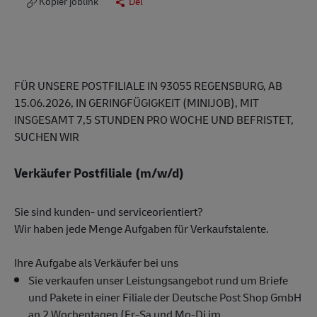
Kopier joblink
Del
FÜR UNSERE POSTFILIALE IN 93055 REGENSBURG, AB
15.06.2026, IN GERINGFÜGIGKEIT (MINIJOB), MIT
INSGESAMT 7,5 STUNDEN PRO WOCHE UND BEFRISTET,
SUCHEN WIR
Verkäufer Postfiliale (m/w/d)
Sie sind kunden- und serviceorientiert?
Wir haben jede Menge Aufgaben für Verkaufstalente.
Ihre Aufgabe als Verkäufer bei uns
Sie verkaufen unser Leistungsangebot rund um Briefe
und Pakete in einer Filiale der Deutsche Post Shop GmbH
an 2 Wochentagen (Fr-Sa und Mo-Di im