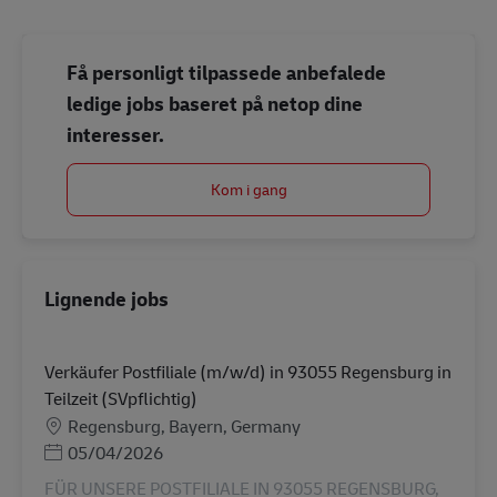
Få personligt tilpassede anbefalede
ledige jobs baseret på netop dine
interesser.
Kom i gang
Lignende jobs
Verkäufer Postfiliale (m/w/d) in 93055 Regensburg in
Teilzeit (SVpflichtig)
Lokation
Regensburg, Bayern, Germany
Posted Date
05/04/2026
FÜR UNSERE POSTFILIALE IN 93055 REGENSBURG,