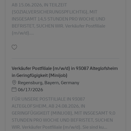
AB 15.06.2026, IN TEILZEIT
(SOZIALVERSICHERUNGSPFLICHTIG), MIT
INSGESAMT 14,5 STUNDEN PRO WOCHE UND
BEFRISTET, SUCHEN WIR. Verkäufer Postfiliale
(m/w/d)....
Gem Verkäufer Postfiliale (m/w/d) in 93055 Regensburg in Teilzeit (SVpfli
Verkäufer Postfiliale (m/w/d) in 93087 Alteglofsheim
in Geringfügigkeit (Minijob)
Lokation
Regensburg, Bayern, Germany
Posted Date
06/17/2026
FÜR UNSERE POSTFILIALE IN 93087
ALTEGLOFSHEIM, AB 24.08.2026, IN
GERINGFÜGIGKEIT (MINIJOB), MIT INSGESAMT 9,0
STUNDEN PRO WOCHE UND BEFRISTET, SUCHEN
WIR. Verkäufer Postfiliale (m/w/d). Sie sind ku...