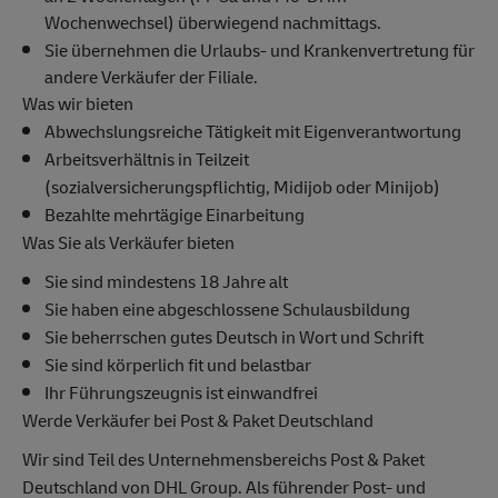
Wochenwechsel) überwiegend nachmittags.
Sie übernehmen die Urlaubs- und Krankenvertretung für
andere Verkäufer der Filiale.
Was wir bieten
Abwechslungsreiche Tätigkeit mit Eigenverantwortung
Arbeitsverhältnis in Teilzeit
(sozialversicherungspflichtig, Midijob oder Minijob)
Bezahlte mehrtägige Einarbeitung
Was Sie als Verkäufer bieten
Sie sind mindestens 18 Jahre alt
Sie haben eine abgeschlossene Schulausbildung
Sie beherrschen gutes Deutsch in Wort und Schrift
Sie sind körperlich fit und belastbar
Ihr Führungszeugnis ist einwandfrei
Werde Verkäufer bei Post & Paket Deutschland
Wir sind Teil des Unternehmensbereichs Post & Paket
Deutschland von DHL Group. Als führender Post- und