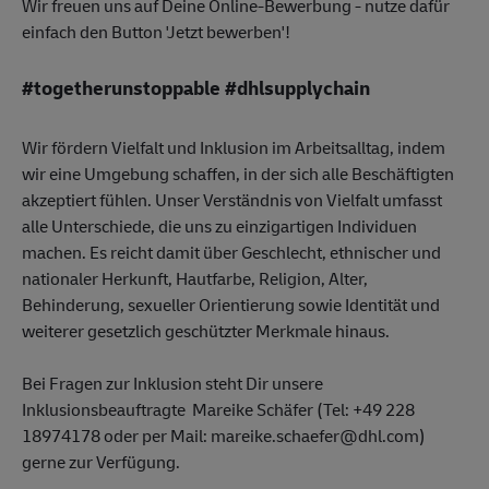
Wir freuen uns auf Deine Online-Bewerbung - nutze dafür
einfach den Button 'Jetzt bewerben'!
#togetherunstoppable #dhlsupplychain
Wir fördern Vielfalt und Inklusion im Arbeitsalltag, indem
wir eine Umgebung schaffen, in der sich alle Beschäftigten
akzeptiert fühlen. Unser Verständnis von Vielfalt umfasst
alle Unterschiede, die uns zu einzigartigen Individuen
machen. Es reicht damit über Geschlecht, ethnischer und
nationaler Herkunft, Hautfarbe, Religion, Alter,
Behinderung, sexueller Orientierung sowie Identität und
weiterer gesetzlich geschützter Merkmale hinaus.
Bei Fragen zur Inklusion steht Dir unsere
Inklusionsbeauftragte Mareike Schäfer (Tel: +49 228
18974178 oder per Mail: mareike.schaefer@dhl.com)
gerne zur Verfügung.