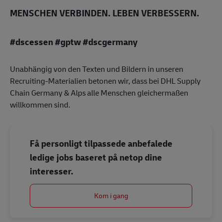
MENSCHEN VERBINDEN. LEBEN VERBESSERN.
#dscessen #gptw #dscgermany
Unabhängig von den Texten und Bildern in unseren
Recruiting-Materialien betonen wir, dass bei DHL Supply
Chain Germany & Alps alle Menschen gleichermaßen
willkommen sind.
Få personligt tilpassede anbefalede
ledige jobs baseret på netop dine
interesser.
Kom i gang