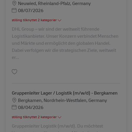
Lokation
Neuwied, Rheinland-Pfalz, Germany
Posted Date
08/07/2026
stilling tilknyttet 2 kategorier
DHL Group – wir sind der weltweit führende
Logistikanbieter. Unser Konzern verbindet Menschen
und Märkte und ermöglicht den globalen Handel.
Dabei verfolgen wir die strategischen Ziele, weltweit
er...
Gem Transportaufsicht/-disponent (m/w/d) AV-368872
Gruppenleiter Lager / Logistik (m/w/d) - Bergkamen
Lokation
Bergkamen, Nordrhein-Westfalen, Germany
Posted Date
08/04/2026
stilling tilknyttet 2 kategorier
Gruppenleiter Logistik (m/w/d). Du möchtest