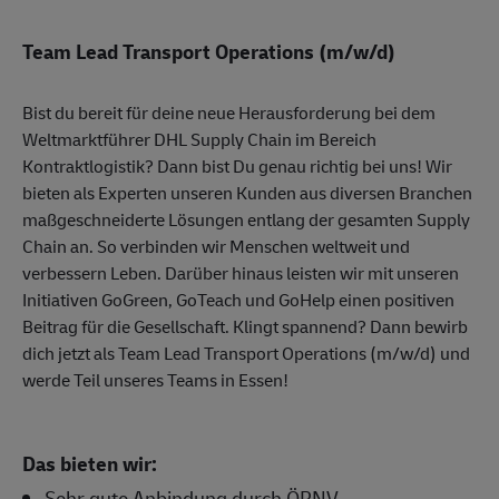
Team Lead Transport Operations (m/w/d)
Bist du bereit für deine neue Herausforderung bei dem
Weltmarktführer DHL Supply Chain im Bereich
Kontraktlogistik? Dann bist Du genau richtig bei uns! Wir
bieten als Experten unseren Kunden aus diversen Branchen
maßgeschneiderte Lösungen entlang der gesamten Supply
Chain an. So verbinden wir Menschen weltweit und
verbessern Leben. Darüber hinaus leisten wir mit unseren
Initiativen GoGreen, GoTeach und GoHelp einen positiven
Beitrag für die Gesellschaft. Klingt spannend? Dann bewirb
dich jetzt als Team Lead Transport Operations (m/w/d) und
werde Teil unseres Teams in Essen!
Das bieten wir:
Sehr gute Anbindung durch ÖPNV