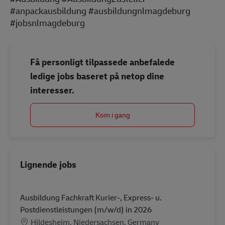
#anpackausbildung #ausbildungnlmagdeburg
#jobsnlmagdeburg
Få personligt tilpassede anbefalede
ledige jobs baseret på netop dine
interesser.
Kom i gang
Lignende jobs
Ausbildung Fachkraft Kurier-, Express- u.
Postdienstleistungen (m/w/d) in 2026
Lokation
Hildesheim, Niedersachsen, Germany