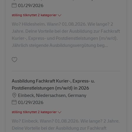
Posted Date
01/29/2026
stilling tilknyttet 2 kategorier
Wo? Hildesheim. Wann? 01.08.2026. Wie lange? 2
Jahre. Deine Vorteile bei der Ausbildung zur Fachkraft
Kurier-, Express- und Postdienstleistungen (m/w/d).
Jährlich steigende Ausbildungsvergütung beg...
Gem Ausbildung Fachkraft Kurier-, Express- u. Postdienstleistungen (m/w
Ausbildung Fachkraft Kurier-, Express- u.
Postdienstleistungen (m/w/d) in 2026
Lokation
Einbeck, Niedersachsen, Germany
Posted Date
01/29/2026
stilling tilknyttet 2 kategorier
Wo? Einbeck. Wann? 01.08.2026. Wie lange? 2 Jahre.
Deine Vorteile bei der Ausbildung zur Fachkraft