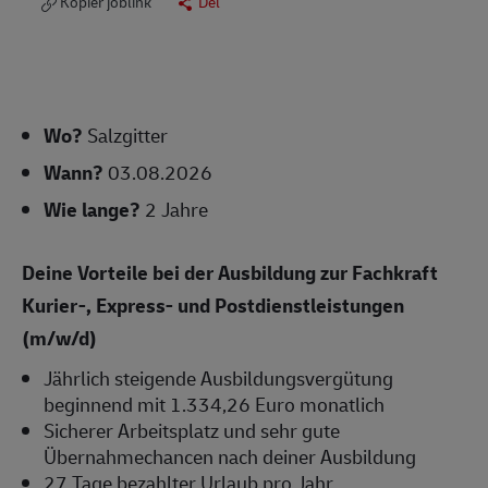
Kopier joblink
Del
Wo?
Salzgitter
Wann?
03.08.2026
Wie lange?
2 Jahre
Deine Vorteile bei der Ausbildung zur Fachkraft
Kurier-, Express- und Postdienstleistungen
(m/w/d)
Jährlich steigende Ausbildungsvergütung
beginnend mit 1.334,26 Euro monatlich
Sicherer Arbeitsplatz und sehr gute
Übernahmechancen nach deiner Ausbildung
27 Tage bezahlter Urlaub pro Jahr