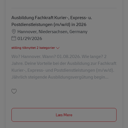
Gem Ausbildung Fachkraft Kurier-, Express- u. Postdienstleistungen (m/w
Ausbildung Fachkraft Kurier-, Express- u.
Postdienstleistungen (m/w/d) in 2026
Lokation
Hannover, Niedersachsen, Germany
Posted Date
01/29/2026
stilling tilknyttet 2 kategorier
Wo? Hannover. Wann? 01.08.2026. Wie lange? 2
Jahre. Deine Vorteile bei der Ausbildung zur Fachkraft
Kurier-, Express- und Postdienstleistungen (m/w/d).
Jährlich steigende Ausbildungsvergütung begin...
Gem Ausbildung Fachkraft Kurier-, Express- u. Postdienstleistungen (m/w
Læs Mere