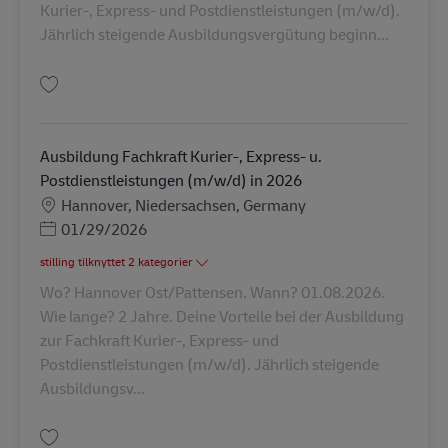
Kurier-, Express- und Postdienstleistungen (m/w/d).
Jährlich steigende Ausbildungsvergütung beginn...
Gem Ausbildung Fachkraft Kurier-, Express- u. Postdienstleistungen (m/w
Ausbildung Fachkraft Kurier-, Express- u.
Postdienstleistungen (m/w/d) in 2026
Lokation
Hannover, Niedersachsen, Germany
Posted Date
01/29/2026
stilling tilknyttet 2 kategorier
Wo? Hannover Ost/Pattensen. Wann? 01.08.2026.
Wie lange? 2 Jahre. Deine Vorteile bei der Ausbildung
zur Fachkraft Kurier-, Express- und
Postdienstleistungen (m/w/d). Jährlich steigende
Ausbildungsv...