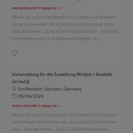
stilling tilknyttet 2 kategorier
Werde ab sofort Vorbereiter für Pakete und Briefe in
Riesa und verdien dir ein schönes Sümmchen dazu.
Was wir bieten. 16,42 € Tarif-Stundenlohn . Bezahlte
Einarbeitung durch erfahrene Kollegen. Du ...
Gem Vorbereitung für die Zustellung Minijob / Aushilfe (m/w/d) AV-30904
Vorbereitung für die Zustellung Minijob / Aushilfe
(m/w/d)
Lokation
Großenhain, Sachsen, Germany
Posted Date
08/06/2026
stilling tilknyttet 2 kategorier
Werde ab sofort Vorbereiter für Pakete und Briefe in
Großenhain und verdien dir ein schönes Sümmchen
dazu. Was wir bieten. 16,42 € Tarif-Stundenlohn .