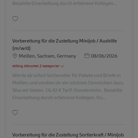
Bezahlte Einarbeitung durch erfahrene Kollegen...
Gem Vorbereitung für die Zustellung Minijob / Aushilfe (m/w/d) AV-30904
Vorbereitung für die Zustellung Minijob / Aushilfe
(m/w/d)
Lokation
Posted Date
Meißen, Sachsen, Germany
08/06/2026
stilling tilknyttet 2 kategorier
Werde ab sofort Vorbereiter für Pakete und Briefe in
Meißen und verdien dir ein schönes Sümmchen dazu.
Was wir bieten. 16,42 € Tarif-Stundenlohn . Bezahlte
Einarbeitung durch erfahrene Kollegen. Du...
Gem Vorbereitung für die Zustellung Minijob / Aushilfe (m/w/d) AV-30899
Vorbereitung für die Zustellung Sortierkraft / Minijob