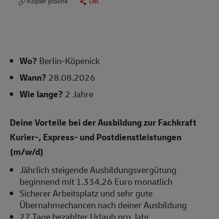
Kopier joblink
Del
Wo?
Berlin-Köpenick
Wann?
28.08.2026
Wie lange?
2 Jahre
Deine Vorteile bei der Ausbildung zur Fachkraft
Kurier-, Express- und Postdienstleistungen
(m/w/d)
Jährlich steigende Ausbildungsvergütung
beginnend mit 1.334,26 Euro monatlich
Sicherer Arbeitsplatz und sehr gute
Übernahmechancen nach deiner Ausbildung
27 Tage bezahlter Urlaub pro Jahr