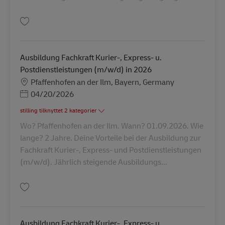
Gem Ausbildung Fachkraft Kurier-, Express- u. Postdienstleistungen (m/w
Ausbildung Fachkraft Kurier-, Express- u.
Postdienstleistungen (m/w/d) in 2026
Lokation
Pfaffenhofen an der Ilm, Bayern, Germany
Posted Date
04/20/2026
stilling tilknyttet 2 kategorier
Wo? Pfaffenhofen an der Ilm. Wann? 01.09.2026. Wie
lange? 2 Jahre. Deine Vorteile bei der Ausbildung zur
Fachkraft Kurier-, Express- und Postdienstleistungen
(m/w/d). Jährlich steigende Ausbildungs...
Gem Ausbildung Fachkraft Kurier-, Express- u. Postdienstleistungen (m/w
Ausbildung Fachkraft Kurier-, Express- u.