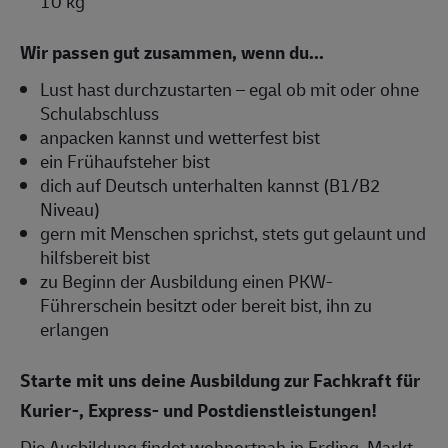
10 kg
Wir passen gut zusammen, wenn du...
Lust hast durchzustarten – egal ob mit oder ohne
Schulabschluss
anpacken kannst und wetterfest bist
ein Frühaufsteher bist
dich auf Deutsch unterhalten kannst (B1/B2
Niveau)
gern mit Menschen sprichst, stets gut gelaunt und
hilfsbereit bist
zu Beginn der Ausbildung einen PKW-
Führerschein besitzt oder bereit bist, ihn zu
erlangen
Starte mit uns deine Ausbildung zur Fachkraft für
Kurier-, Express- und Postdienstleistungen!
Die Ausbildung findet wohnortnah in Erding, Markt