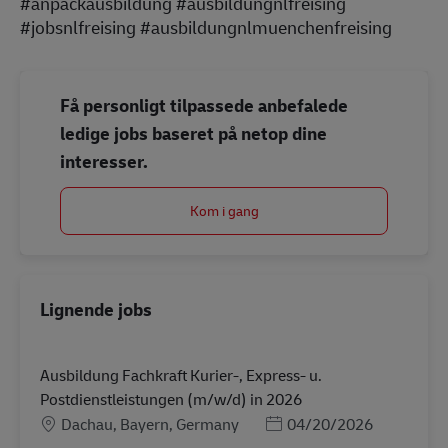
#anpackausbildung #ausbildungnlfreising
#jobsnlfreising #ausbildungnlmuenchenfreising
Få personligt tilpassede anbefalede
ledige jobs baseret på netop dine
interesser.
Kom i gang
Lignende jobs
Ausbildung Fachkraft Kurier-, Express- u.
Postdienstleistungen (m/w/d) in 2026
Lokation
Posted Date
Dachau, Bayern, Germany
04/20/2026