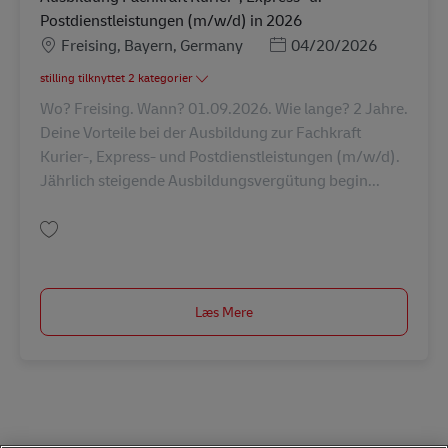
Postdienstleistungen (m/w/d) in 2026
Lokation
Posted Date
Freising, Bayern, Germany
04/20/2026
stilling tilknyttet 2 kategorier
Wo? Freising. Wann? 01.09.2026. Wie lange? 2 Jahre.
Deine Vorteile bei der Ausbildung zur Fachkraft
Kurier-, Express- und Postdienstleistungen (m/w/d).
Jährlich steigende Ausbildungsvergütung begin...
Gem Ausbildung Fachkraft Kurier-, Express- u. Postdienstleistungen (m/w
Læs Mere