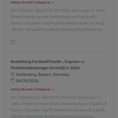
stilling tilknyttet 2 kategorier
Wo? Dachau. Wann? 01.09.2026. Wie lange? 2 Jahre.
Deine Vorteile bei der Ausbildung zur Fachkraft
Kurier-, Express- und Postdienstleistungen (m/w/d).
Jährlich steigende Ausbildungsvergütung beginne...
Gem Ausbildung Fachkraft Kurier-, Express- u. Postdienstleistungen (m/w
Ausbildung Fachkraft Kurier-, Express- u.
Postdienstleistungen (m/w/d) in 2026
Lokation
Kipfenberg, Bayern, Germany
Posted Date
04/20/2026
stilling tilknyttet 2 kategorier
Wo? Kipfenberg. Wann? 01.09.2026. Wie lange? 2
Jahre. Deine Vorteile bei der Ausbildung zur Fachkraft
Kurier-, Express- und Postdienstleistungen (m/w/d).
Jährlich steigende Ausbildungsvergütung beg...