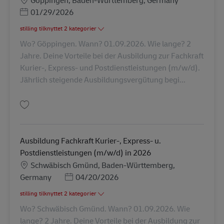
Göppingen, Baden-Württemberg, Germany
Posted Date
01/29/2026
stilling tilknyttet 2 kategorier
Wo? Göppingen. Wann? 01.09.2026. Wie lange? 2
Jahre. Deine Vorteile bei der Ausbildung zur Fachkraft
Kurier-, Express- und Postdienstleistungen (m/w/d).
Jährlich steigende Ausbildungsvergütung begi...
Gem Ausbildung Fachkraft Kurier-, Express- u. Postdienstleistungen (m/w
Ausbildung Fachkraft Kurier-, Express- u.
Postdienstleistungen (m/w/d) in 2026
Lokation
Schwäbisch Gmünd, Baden-Württemberg,
Posted Date
Germany
04/20/2026
stilling tilknyttet 2 kategorier
Wo? Schwäbisch Gmünd. Wann? 01.09.2026. Wie
lange? 2 Jahre. Deine Vorteile bei der Ausbildung zur