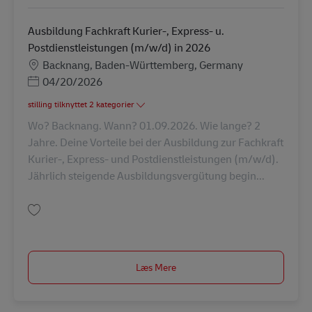
Ausbildung Fachkraft Kurier-, Express- u.
Postdienstleistungen (m/w/d) in 2026
Lokation
Backnang, Baden-Württemberg, Germany
Posted Date
04/20/2026
stilling tilknyttet 2 kategorier
Wo? Backnang. Wann? 01.09.2026. Wie lange? 2
Jahre. Deine Vorteile bei der Ausbildung zur Fachkraft
Kurier-, Express- und Postdienstleistungen (m/w/d).
Jährlich steigende Ausbildungsvergütung begin...
Gem Ausbildung Fachkraft Kurier-, Express- u. Postdienstleistungen (m/w
Læs Mere