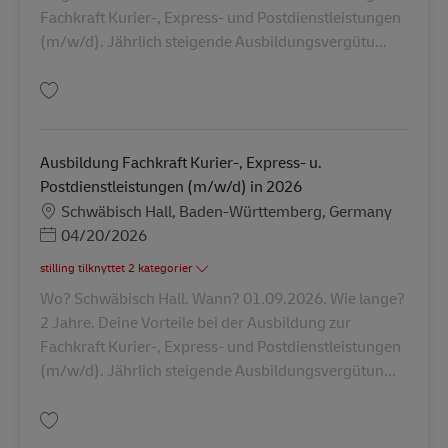
Fachkraft Kurier-, Express- und Postdienstleistungen
(m/w/d). Jährlich steigende Ausbildungsvergütu...
Gem Ausbildung Fachkraft Kurier-, Express- u. Postdienstleistungen (m/w
Ausbildung Fachkraft Kurier-, Express- u.
Postdienstleistungen (m/w/d) in 2026
Lokation
Schwäbisch Hall, Baden-Württemberg, Germany
Posted Date
04/20/2026
stilling tilknyttet 2 kategorier
Wo? Schwäbisch Hall. Wann? 01.09.2026. Wie lange?
2 Jahre. Deine Vorteile bei der Ausbildung zur
Fachkraft Kurier-, Express- und Postdienstleistungen
(m/w/d). Jährlich steigende Ausbildungsvergütun...
Gem Ausbildung Fachkraft Kurier-, Express- u. Postdienstleistungen (m/w