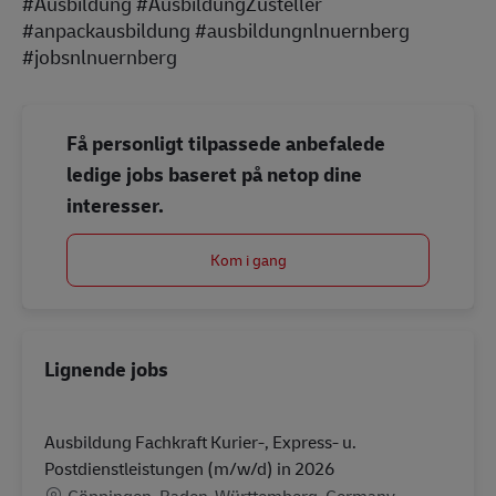
#Ausbildung #AusbildungZusteller
#anpackausbildung #ausbildungnlnuernberg
#jobsnlnuernberg
Få personligt tilpassede anbefalede
ledige jobs baseret på netop dine
interesser.
Kom i gang
Lignende jobs
Ausbildung Fachkraft Kurier-, Express- u.
Postdienstleistungen (m/w/d) in 2026
Lokation