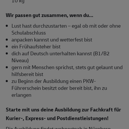
10 kg
Wir passen gut zusammen, wenn du...
Lust hast durchzustarten – egal ob mit oder ohne
Schulabschluss
anpacken kannst und wetterfest bist
ein Frühaufsteher bist
dich auf Deutsch unterhalten kannst (B1/B2
Niveau)
gern mit Menschen sprichst, stets gut gelaunt und
hilfsbereit bist
zu Beginn der Ausbildung einen PKW-
Führerschein besitzt oder bereit bist, ihn zu
erlangen
Starte mit uns deine Ausbildung zur Fachkraft für
Kurier-, Express- und Postdienstleistungen!
Die Ausbildung findet wohnortnah in Nürnberg,