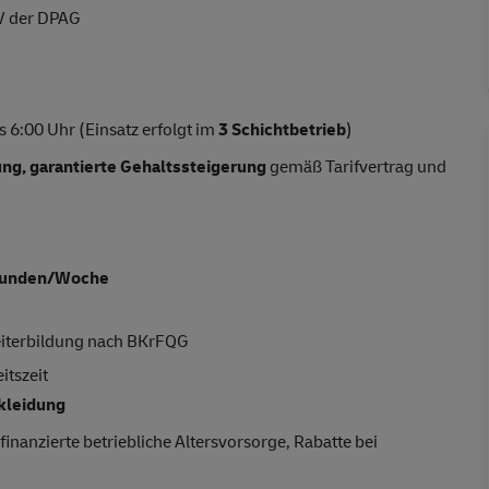
V der DPAG
 6:00 Uhr (Einsatz erfolgt im
3 Schichtbetrieb
)
tung, garantierte Gehaltssteigerung
gemäß Tarifvertrag und
tunden/Woche
Weiterbildung nach BKrFQG
itszeit
kleidung
finanzierte betriebliche Altersvorsorge, Rabatte bei