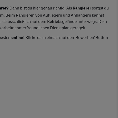
hrer
? Dann bist du hier genau richtig. Als
Rangierer
sorgst du
rum. Beim Rangieren von Aufliegern und Anhängern kannst
st ausschließlich auf dem Betriebsgelände unterwegs. Dein
en arbeitnehmerfreundlichen Dienstplan geregelt.
besten
online!
Klicke dazu einfach auf den 'Bewerben' Button