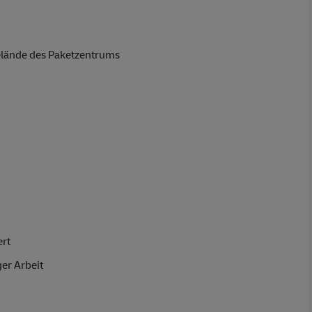
lände des Paketzentrums
ert
er Arbeit