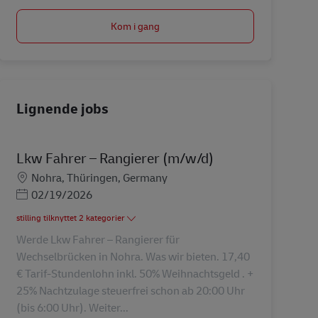
Kom i gang
Lignende jobs
Lkw Fahrer – Rangierer (m/w/d)
Lokation
Nohra, Thüringen, Germany
Posted Date
02/19/2026
stilling tilknyttet 2 kategorier
Werde Lkw Fahrer – Rangierer für
Wechselbrücken in Nohra. Was wir bieten. 17,40
€ Tarif-Stundenlohn inkl. 50% Weihnachtsgeld . +
25% Nachtzulage steuerfrei schon ab 20:00 Uhr
(bis 6:00 Uhr). Weiter...