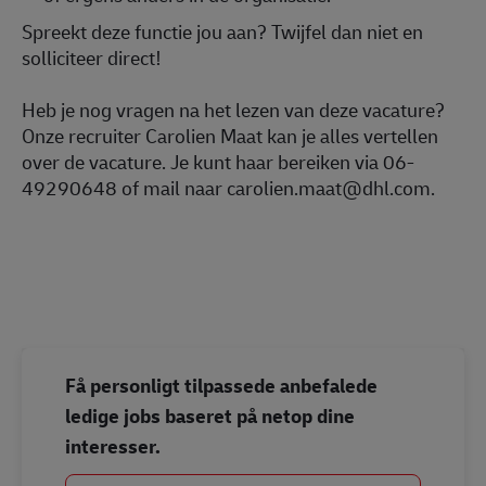
Spreekt deze functie jou aan? Twijfel dan niet en
solliciteer direct!
Heb je nog vragen na het lezen van deze vacature?
Onze recruiter Carolien Maat kan je alles vertellen
over de vacature. Je kunt haar bereiken via 06-
49290648 of mail naar carolien.maat@dhl.com.
#operatie
#LI-DNP
Få personligt tilpassede anbefalede
ledige jobs baseret på netop dine
interesser.