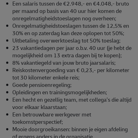
Een salaris tussen de €2.948,- en €4.048,- bruto
per maand op basis van 40 uur hier komen de
onregelmatigheidstoeslagen nog overheen;
Onregelmatigheidstoeslagen tussen de 12,5% en
30% en op zaterdag kan deze oplopen tot 50%;
Uitbetaling overwerktoeslag tot 50% toeslag;
23 vakantiedagen per jaar o.b.v. 40 uur (je hebt de
mogelijkheid om 13 extra dagen bij te kopen);
8% vakantiegeld van jouw bruto jaarsalaris;
Reiskostenvergoeding van € 0,23,- per kilometer
tot 30 kilometer enkele reis;
Goede pensioenregeling;
Opleidingen en trainingsmogelijkheden;
Een hecht en gezellig team, met collega’s die altijd
voor elkaar klaarstaan;
Een betrouwbare werkgever met
toekomstperspectief;
Mooie doorgroeikansen: binnen je eigen afdeling
of ergens anders in de organisatie.