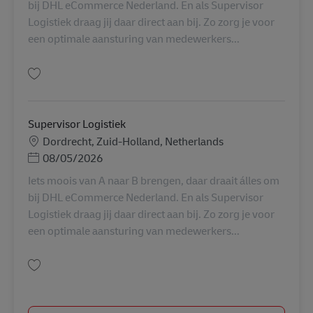
bij DHL eCommerce Nederland. En als Supervisor
Logistiek draag jij daar direct aan bij. Zo zorg je voor
een optimale aansturing van medewerkers...
Gem Supervisor Logistiek AV-334494
Supervisor Logistiek
Lokation
Dordrecht, Zuid-Holland, Netherlands
Posted Date
08/05/2026
Iets moois van A naar B brengen, daar draait álles om
bij DHL eCommerce Nederland. En als Supervisor
Logistiek draag jij daar direct aan bij. Zo zorg je voor
een optimale aansturing van medewerkers...
Gem Supervisor Logistiek AV-350570