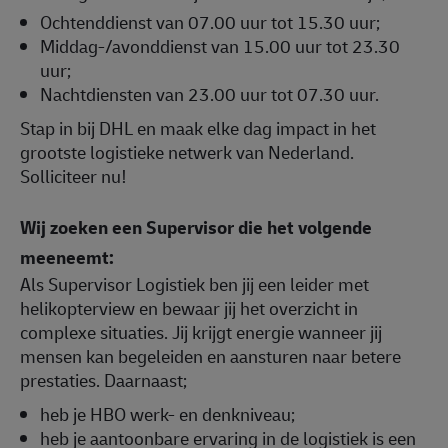
Ochtenddienst van 07.00 uur tot 15.30 uur;
Middag-/avonddienst van 15.00 uur tot 23.30
uur;
Nachtdiensten van 23.00 uur tot 07.30 uur.
Stap in bij DHL en maak elke dag impact in het
grootste logistieke netwerk van Nederland.
Solliciteer nu!
Wij zoeken een Supervisor die het volgende
meeneemt:
Als Supervisor Logistiek ben jij een leider met
helikopterview en bewaar jij het overzicht in
complexe situaties. Jij krijgt energie wanneer jij
mensen kan begeleiden en aansturen naar betere
prestaties. Daarnaast;
heb je HBO werk- en denkniveau;
heb je aantoonbare ervaring in de logistiek is een