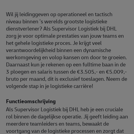
Wil jij leidinggeven op operationeel en tactisch
niveau binnen ’s werelds grootste logistieke
dienstverlener? Als Supervisor Logistiek bij DHL
zorg je voor optimale prestaties van jouw teams en
het gehele logistieke proces. Je krijgt veel
verantwoordelijkheid binnen een dynamische
werkomgeving en volop kansen om door te groeien.
Daarnaast kun je rekenen op een fulltime baan in de
3 ploegen en salaris tussen de €3.505,- en €5.009,-
bruto per maand, dit is exclusief toeslagen. Neem de
volgende stap in je logistieke carrière!
Functieomschrijving
Als Supervisor Logistiek bij DHL heb je een cruciale
rol binnen de dagelijkse operatie. Jij geeft leiding aan
meerdere teamleiders en teams, bewaakt de
voortgang van de logistieke processen en zorgt dat