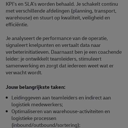
KPI’s en SLA’s worden behaald. Je schakelt continu
met verschillende afdelingen (planning, transport,
warehouse) en stuurt op kwaliteit, veiligheid en
efficiëntie.
Je analyseert de performance van de operatie,
signaleert knelpunten en vertaalt data naar
verbeterinitiatieven. Daarnaast ben je een coachende
leider: je ontwikkelt teamleiders, stimuleert
samenwerking en zorgt dat iedereen weet wat er
verwacht wordt.
Jouw belangrijkste taken:
Leidinggeven aan teamleiders en indirect aan
logistiek medewerkers;
Optimaliseren van warehouse‑activiteiten en
logistieke processen
(inbound/outbound/sortering);