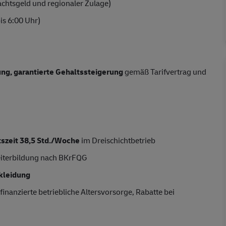
chtsgeld und regionaler Zulage)
is 6:00 Uhr)
tung, garantierte Gehaltssteigerung
gemäß Tarifvertrag und
tszeit 38,5 Std./Woche
im Dreischichtbetrieb
eiterbildung nach BKrFQG
kleidung
finanzierte betriebliche Altersvorsorge, Rabatte bei