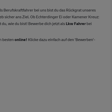
ls Berufskraftfahrer bei uns bist du das Rückgrat unseres
eb sicher ans Ziel. Ob Echterdinger Ei oder Kamener Kreuz:
 du, wie du bist! Bewerbe dich jetzt als
Lkw Fahrer
bei
m besten
online!
Klicke dazu einfach auf den 'Bewerben'-