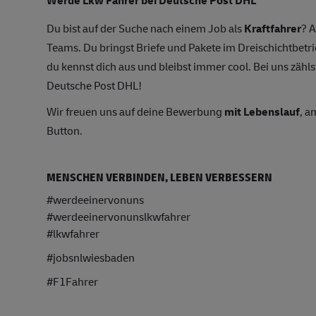
Du bist auf der Suche nach einem Job als
Kraftfahrer
? A
Teams. Du bringst Briefe und Pakete im Dreischichtbetri
du kennst dich aus und bleibst immer cool. Bei uns zählst
Deutsche Post DHL!
Wir freuen uns auf deine Bewerbung
mit Lebenslauf
, a
Button.
MENSCHEN VERBINDEN, LEBEN VERBESSERN
#werdeeinervonuns
#werdeeinervonunslkwfahrer
#lkwfahrer
#jobsnlwiesbaden
#F1Fahrer