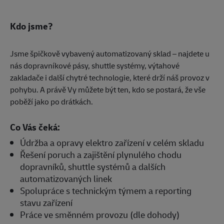
Kdo jsme?
Jsme špičkově vybavený automatizovaný sklad – najdete u
nás dopravníkové pásy, shuttle systémy, výtahové
zakladače i další chytré technologie, které drží náš provoz v
pohybu. A právě Vy můžete být ten, kdo se postará, že vše
poběží jako po drátkách.
Co Vás čeká:
Údržba a opravy elektro zařízení v celém skladu
Řešení poruch a zajištění plynulého chodu
dopravníků, shuttle systémů a dalších
automatizovaných linek
Spolupráce s technickým týmem a reporting
stavu zařízení
Práce ve směnném provozu (dle dohody)